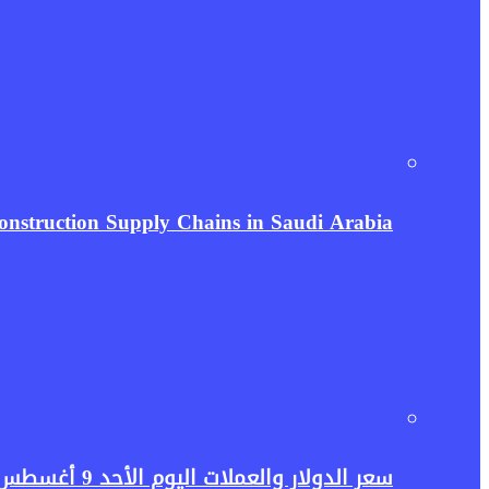
 Construction Supply Chains in Saudi Arabia
سعر الدولار والعملات اليوم الأحد 9 أغسطس 2026.. مفاجأة جديدة في البنك الأهلي