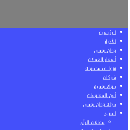
الرئيسية
الأخبار
وطن رقمي
أسعار العملات
هواتف محمولة
شركات
بنوك رقمية
أمن المعلومات
مجلة وطن رقمي
المزيد
مقالات الرأي