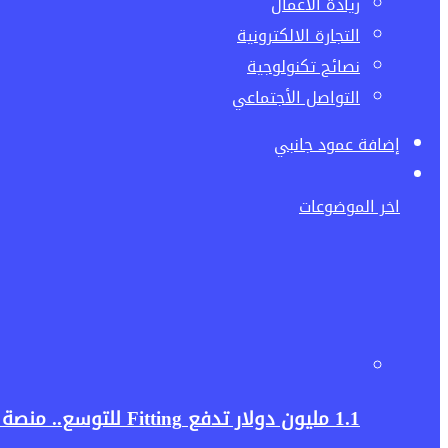
ريادة الاعمال
التجارة الالكترونية
نصائح تكنولوجية
التواصل الأجتماعي
إضافة عمود جانبي
اخر الموضوعات
1.1 مليون دولار تدفع Fitting للتوسع.. منصة رقمية تعيد تشكيل سلاسل إمداد البناء في السعودية