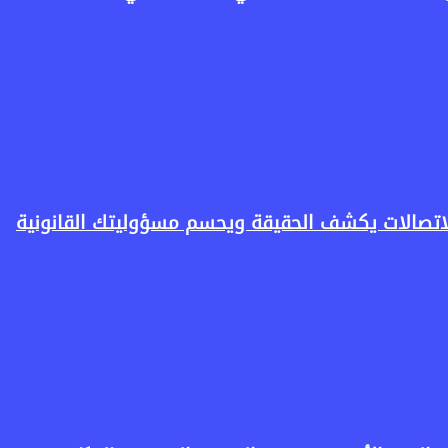
لاتصالات يكشف الحقيقة ويحسم مسؤوليتك القانونية