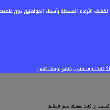
 لكشف الأرقام المسجلة بأسماء المواطنين دون علمهم
ملكيته؟ اعرف متى يختفي وماذا تفعل