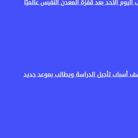
ف أسباب تأجيل الدراسة ويطالب بموعد جديد