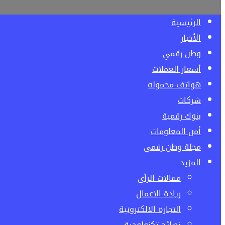
الرئيسية
الأخبار
وطن رقمي
أسعار العملات
هواتف محمولة
شركات
بنوك رقمية
أمن المعلومات
مجلة وطن رقمي
المزيد
مقالات الرأي
ريادة الاعمال
التجارة الالكترونية
نصائح تكنولوجية