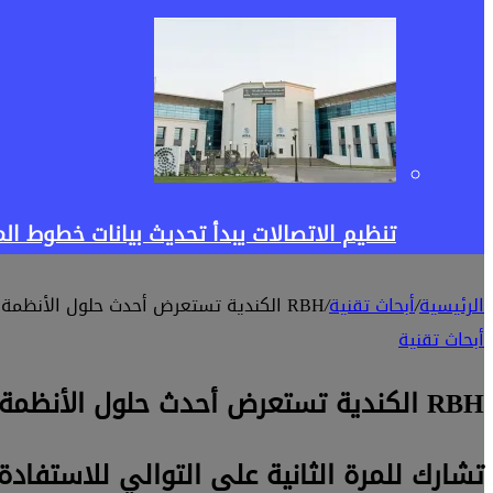
تنظيم الاتصالات يبدأ تحديث بيانات خطوط 
الرئيسية
/
أبحاث تقنية
/
RBH الكندية تستعرض أحدث حلول الأنظمة الأمنية الذكية في Cairo ICT 2019
أبحاث تقنية
RBH الكندية تستعرض أحدث حلول الأنظمة الأمنية الذكية في Cairo ICT 2019
تشارك للمرة الثانية على التوالي للاستف