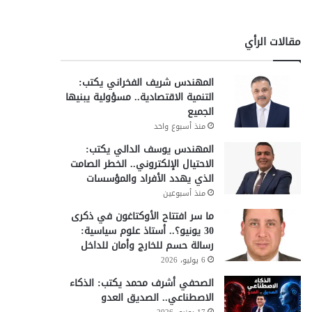
مقالات الرأي
المهندس شريف الفخراني يكتب:
التنمية الاقتصادية.. مسؤولية يبنيها
الجميع
منذ أسبوع واحد
المهندس يوسف الدالي يكتب:
الاحتيال الإلكتروني.. الخطر الصامت
الذي يهدد الأفراد والمؤسسات
منذ أسبوعين
ما سر افتتاح الأوكتاغون في ذكرى
30 يونيو؟.. أستاذ علوم سياسية:
رسالة حسم للخارج وأمان للداخل
6 يوليو، 2026
الصحفي أشرف محمد يكتب: الذكاء
الاصطناعي.. الصديق العدو