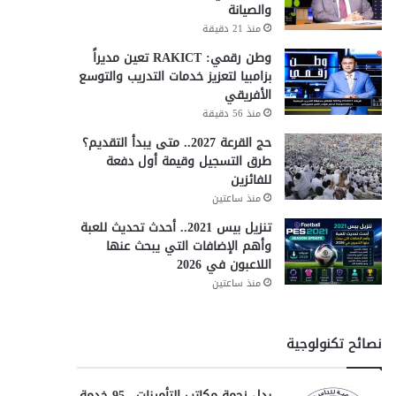
والصيانة
منذ 21 دقيقة
وطن رقمي: RAKICT تعين مديراً
بزامبيا لتعزيز خدمات التدريب والتوسع
الأفريقي
منذ 56 دقيقة
حج القرعة 2027.. متى يبدأ التقديم؟
طرق التسجيل وقيمة أول دفعة
للفائزين
منذ ساعتين
تنزيل بيس 2021.. أحدث تحديث للعبة
وأهم الإضافات التي يبحث عنها
اللاعبون في 2026
منذ ساعتين
نصائح تكنولوجية
بدل زحمة مكاتب التأمينات.. 95 خدمة