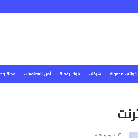
هواتف محمولة
شركات
بنوك رقمية
أمن المعلومات
مجلة وط
رنت
16 يونيو، 2026