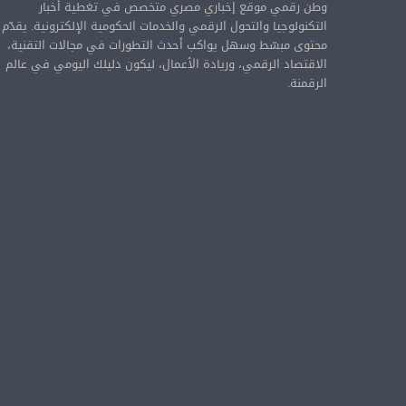
وطن رقمي موقع إخباري مصري متخصص في تغطية أخبار
التكنولوجيا والتحول الرقمي والخدمات الحكومية الإلكترونية. يقدّم
محتوى مبسّط وسهل يواكب أحدث التطورات في مجالات التقنية،
الاقتصاد الرقمي، وريادة الأعمال، ليكون دليلك اليومي في عالم
الرقمنة.