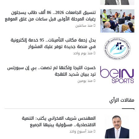
تنسيق الجامعات 2026.. 86 ألف طالب يسجلون
رغبات المرحلة الأولى قبل ساعات من غلق الموقع
منذ ساعتين
بدل زحمة مكاتب التأمينات.. 95 خدمة إلكترونية
في منصة جديدة توفر عليك المشوار
منذ يوم واحد
خسرت الليجا ولكنها لم تصمت.. بي إن سبورتس
ترد ببيان شديد اللهجة
منذ يومين
مقالات الرأي
المهندس شريف الفخراني يكتب: التنمية
الاقتصادية.. مسؤولية يبنيها الجميع
منذ أسبوع واحد