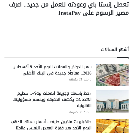
تعطل إنستا باي وعودته للعمل من جديد.. اعرف
مصير الرسوم على InstaPay
أشهر المقالات
سعر الدولار والعملات اليوم الأحد 9 أغسطس
2026.. مفاجأة جديدة في البنك الأهلي
منذ 21 دقيقة
«خط باسمك وجريمة اتعملت بيه؟».. تنظيم
الاتصالات يكشف الحقيقة ويحسم مسؤوليتك
القانونية
منذ 38 دقيقة
«الكيلو بـ7 ملايين جنيه».. أسعار سبائك الذهب
اليوم الأحد بعد قفزة المعدن النفيس عالميًا