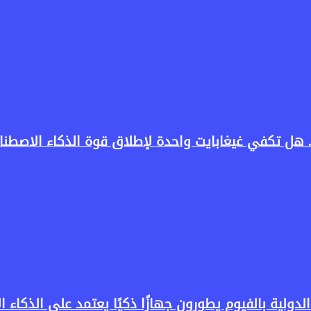
لدولية بالفيوم يطورون جهازًا ذكيًا يعتمد على الذكاء 