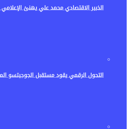
الخبير الاقتصادي محمد علي يهنئ الإعلامي حسن عثمان وأ
التحول الرقمي يقود مستقبل الجوجيتسو المص