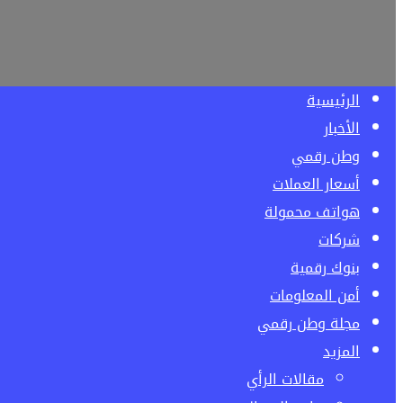
الرئيسية
الأخبار
وطن رقمي
أسعار العملات
هواتف محمولة
شركات
بنوك رقمية
أمن المعلومات
مجلة وطن رقمي
المزيد
مقالات الرأي