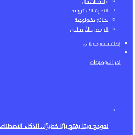
ريادة الاعمال
التجارة الالكترونية
نصائح تكنولوجية
التواصل الأجتماعي
إضافة عمود جانبي
اخر الموضوعات
نموذج ميتا يفتح بابًا خطيرًا.. الذكاء الاصط