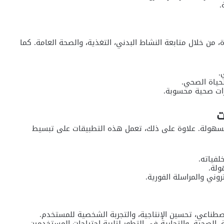
.
من خلال متابعة النشاط البدني، التغذية، والصحة العامة. كما
.
حياة الصحي.
رات صحية محسوبة.
سهولة. علاوة على ذلك، تعمل هذه التطبيقات على تبسيط
وني والمراسلة الفورية.
لذكاء الاصطناعي، تحسين الإنتاجية، والتجربة الشخصية للمستخدم.
ة، الصحية، والتجارية في التطور لتلبية احتياجات المستخدمين