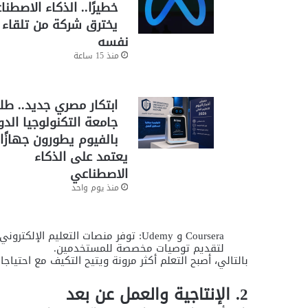
خطيرًا.. الذكاء الاصطن
يخترق شركة من تلقاء
نفسه
منذ 15 ساعة
ابتكار مصري جديد.. طل
جامعة التكنولوجيا الدو
بالفيوم يطورون جهازًا ذ
يعتمد على الذكاء
الاصطناعي
منذ يوم واحد
Coursera و Udemy: توفر منصات التعلي
لتقديم توصيات مخصصة للمستخدمين.
بالتالي، أصبح التعلم أكثر مرونة ويتيح التكيف مع احتيا
2. الإنتاجية والعمل عن بعد