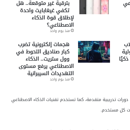
اعي
بترقية غير متوقعة.. هل
تكفي غيغابايت واحدة
لإطلاق قوة الذكاء
الاصطناعي؟
منذ يوم واحد
اب
هجمات إلكترونية تضرب
لية
كبار صناديق التحوط في
كيًا
وول ستريت.. الذكاء
الاصطناعي يرفع مستوى
التهديدات السيبرانية
منذ يوم واحد
م الإلكتروني دورات تدريبية متقدمة، كما تستخدم تقنيات الذكاء الاصطناعي
جات كل مستخدم.