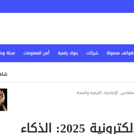
هواتف محمولة
شركات
بنوك رقمية
أمن المعلومات
مجلة وط
شاهد
أحدث التطبيقات الإلكترونية 2025: الذكاء