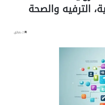
ة، الترفيه والصحة
2 دقائق