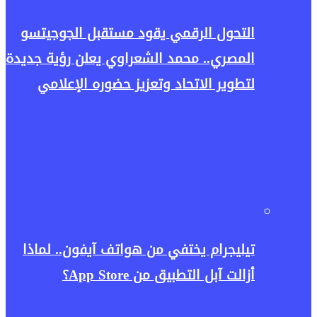
التحول الرقمي يقود مستقبل الجوجيتسو
المصري.. محمد الشعراوي يعلن رؤية جديدة
لتطوير الاتحاد وتعزيز حضوره الإعلامي
تيليجرام يختفي من هواتف آيفون.. لماذا
أزالت آبل التطبيق من App Store؟