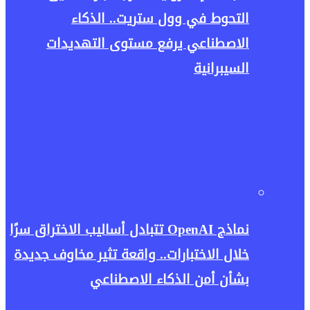
التحوط في وول ستريت.. الذكاء
الاصطناعي يرفع مستوى التهديدات
السيبرانية
نماذج OpenAI تتبادل أساليب الاختراق سرًا
خلال الاختبارات.. واقعة تثير مخاوف جديدة
بشأن أمن الذكاء الاصطناعي