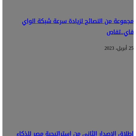
مجموعة من النصائح لزيادة سرعة شبكة الواي
فاي..تفاص
25 أبريل، 2023
إطلاق الإصدار الثانى من استراتيجية مصر للذكاء