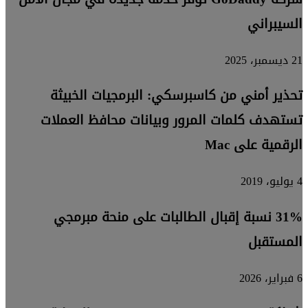
السيبراني
21 ديسمبر، 2025
تحذير أمني من كاسبرسكي: البرمجيات الخبيثة
تستهدف كلمات المرور وبيانات محافظ العملات
الرقمية على Mac
4 يوليو، 2019
31% نسبة إقبال الطالبات على منحة مبرمجي
المستقبل
6 فبراير، 2026