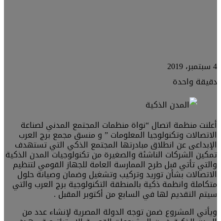
4 سبتمبر، 2019
دقيقة واحدة
أعلنت منظمة اتصال “نواة منظمات المجتمع المدني لصناعة
الاتصالات وتكنولوجيا المعلومات ” و منسق مجمع برج العرب
الإبداعى عن انطلاق مبادرتها المجتمع الذكي التي تستهدف
تمكين الشركات الناشئة والصغيرة من تكنولوجيات المدن الذكية
والتي تأتي قبل طرح الممارسة العامة للجهاز القومي لتنظيم
الاتصالات بشأن توريد وتركيب وتشغيل وضمان وصيانة حلول
متكاملة وانظمة ذكية بالمنطقة التكنولوجية برج العرب والتي
سيتم التقديم لها في السابع من أكتوبر المقبل .
ويأتي المشروع ضمن توجه الدولة المصرية لإنشاء عدد من