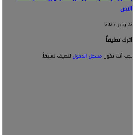
الاص
22 يناير، 2025
اترك تعليقاً
يجب أنت تكون
مسجل الدخول
لتضيف تعليقاً.