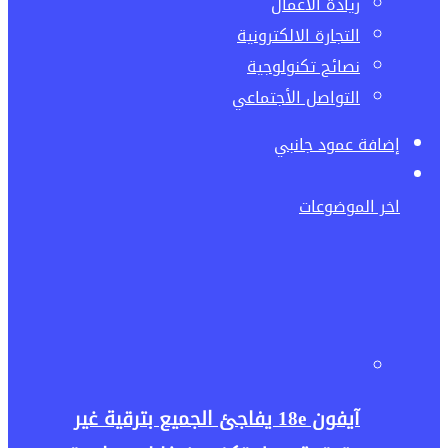
ريادة الاعمال
التجارة الالكترونية
نصائح تكنولوجية
التواصل الأجتماعي
إضافة عمود جانبي
اخر الموضوعات
آيفون 18e يفاجئ الجميع بترقية غير