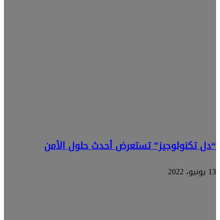
“دل تكنولوجيز” تستعرض أحدث حلول الأمن
13 يونيو، 2022