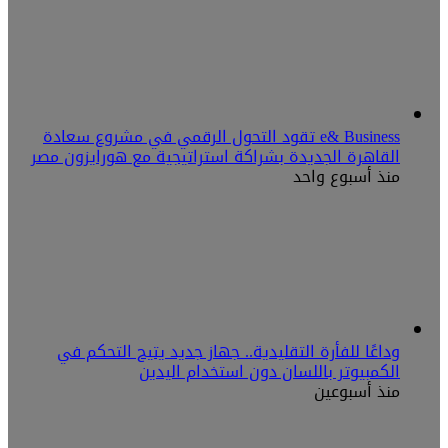
e& Business تقود التحول الرقمي في مشروع سعادة
القاهرة الجديدة بشراكة استراتيجية مع هورايزون مصر
منذ أسبوع واحد
وداعًا للفأرة التقليدية.. جهاز جديد يتيح التحكم في
الكمبيوتر باللسان دون استخدام اليدين
منذ أسبوعين