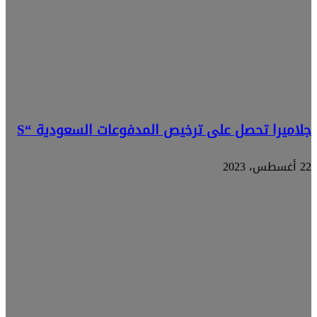
جلاميرا تحصل على ترخيص المدفوعات السعودية “S
22 أغسطس، 2023