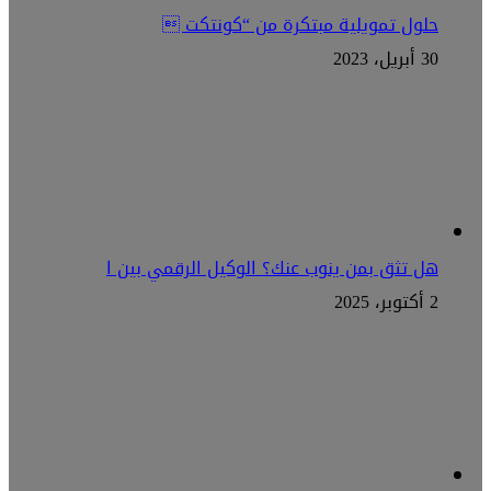
حلول تمويلية مبتكرة من “كونتكت 
30 أبريل، 2023
هل تثق بمن ينوب عنك؟ الوكيل الرقمي بين ا
2 أكتوبر، 2025