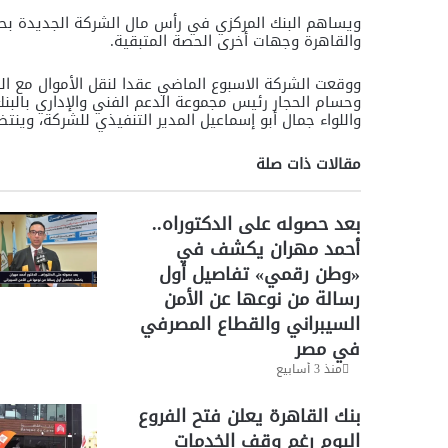
والقاهرة وجهات أخرى الحصة المتبقية.
ووقعت الشركة الاسبوع الماضي عقدا لنقل الأموال مع الب
وحسام الحجار رئيس مجموعة الدعم الفني والإداري بالبن
واللواء جمال أبو إسماعيل المدير التنفيذي للشركة، وينت
مقالات ذات صلة
بعد حصوله على الدكتوراه..
أحمد مهران يكشف في
«وطن رقمي» تفاصيل أول
رسالة من نوعها عن الأمن
السيبراني والقطاع المصرفي
في مصر
منذ 3 أسابيع
بنك القاهرة يعلن فتح الفروع
اليوم رغم وقف الخدمات