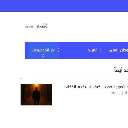
م
إضافة عمود جانبي
وطن رقمي
المزيد
اخر الموضوعات
 أيضاً
د الصور الجديد.. كيف تستخدم الذكاء ا