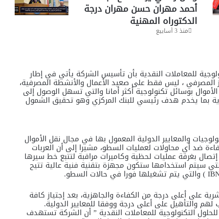
أحمد مهران حسن مهران درجة
الدكتوراه المهنية
منذ 3 أسابيع
وجية للمعاملات النقدية بأن تأسيس الشركة يأتي في إطار
از المصرفي ، ليس فقط على صعيد الأعمال والأنشطة المصرفية،
لأموال بوسائل تكنولوجية أكثر أمانا والتي تسهل الوصول إلى
ة بما يخدم هدف رئيسي للبنك المركزي وهو تحقيق الشمول
جيات والمعايير الدولية المعمول بها في مجال نقل الأموال
فاءة ضد أي محاولات لعمليات السطو، مشيرا إلى أن العربات
تصال بغرفة عمليات لحظية وكاميرات مراقبة لتتبع خط سيرها
تي سيتم استخدامها ستكون مجهزة بتقنية فنية عالية تتيح
شرية على أعلى درجة من الكفاءة والجاهزية، بعد إجتياز كافة
يب لهم والتأهيل على أعلى درجة ووفقا للمعايير الدولية.
لحلول التكنولوجية للمعاملات النقدية ” أن الشركة تستهدف