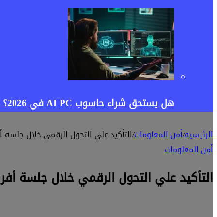
هل يستحق شراء حاسوب AI PC في 2026؟ دليلك لمعرفة الفرق بين حواسيب الذكاء الاصطناعي والكمبيوتر التقليدي
الرئيسية
/
أمن المعلومات
/
التأكيد علي التحول الرقمي خلال جلسة أفريقيا أرض
أمن المعلومات
التأكيد علي التحول الرقمي خلال جلسة أفريقيا أرض ال