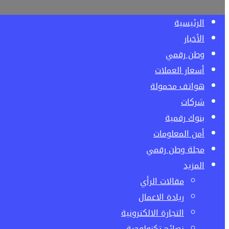
الرئيسية
الأخبار
وطن رقمي
أسعار العملات
هواتف محمولة
شركات
بنوك رقمية
أمن المعلومات
مجلة وطن رقمي
المزيد
مقالات الرأي
ريادة الاعمال
التجارة الالكترونية
نصائح تكنولوجية