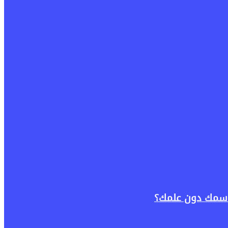
باسمك دون علمك؟