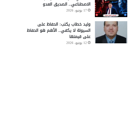
الاصطناعي.. الصديق العدو
17 يونيو، 2026
وليد خطاب يكتب: الحفاظ على
السيولة لا يكفي.. الأهم هو الحفاظ
على قيمتها
12 يونيو، 2026