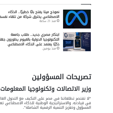
نموذج ميتا يفتح بابًا خطيرًا.. الذكاء
الاصطناعي يخترق شركة من تلقاء نفسه
منذ 21 ساعة
ابتكار مصري جديد.. طلاب جامعة
التكنولوجيا الدولية بالفيوم يطورون جهازً
ذكيًا يعتمد على الذكاء الاصطناعي
منذ يومين
تصريحات المسؤولين
وزير الاتصالات وتكنولوجيا المعلومات
“لا تقتصر تطلعاتنا في مصر على التكيف مع التحول الع
في قيادته. والاستراتيجية الوطنية للذكاء الاصطناعي ت
المسؤول وتعزيز التنمية الرقمية الشاملة”.