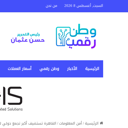
السبت, أغسطس 8 2026
من نحن
الرئيسية
الأخبار
وطن رقمي
أسعار العملات
الرئيسية
/
أمن المعلومات
/
القاهرة تستضيف أكبر تجمع دولي للذك