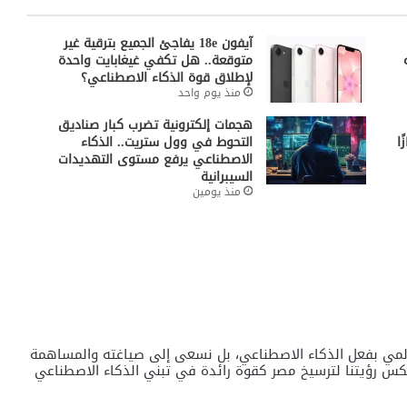
آيفون 18e يفاجئ الجميع بترقية غير
متوقعة.. هل تكفي غيغابايت واحدة
لإطلاق قوة الذكاء الاصطناعي؟
منذ يوم واحد
هجمات إلكترونية تضرب كبار صناديق
ا
التحوط في وول ستريت.. الذكاء
الاصطناعي يرفع مستوى التهديدات
السيبرانية
منذ يومين
المي بفعل الذكاء الاصطناعي، بل نسعى إلى صياغته والمساهمة
عكس رؤيتنا لترسيخ مصر كقوة رائدة في تبني الذكاء الاصطناعي