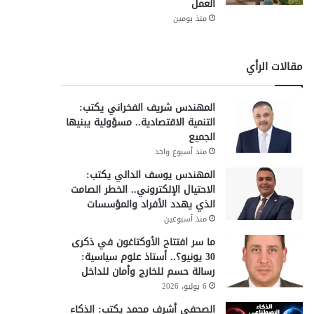
العمل
منذ يومين
مقالات الرأي
المهندس شريف الفخراني يكتب:
التنمية الاقتصادية.. مسؤولية يبنيها
الجميع
منذ أسبوع واحد
المهندس يوسف الدالي يكتب:
الاحتيال الإلكتروني.. الخطر الصامت
الذي يهدد الأفراد والمؤسسات
منذ أسبوعين
ما سر افتتاح الأوكتاغون في ذكرى
30 يونيو؟.. أستاذ علوم سياسية:
رسالة حسم للخارج وأمان للداخل
6 يوليو، 2026
الصحفي أشرف محمد يكتب: الذكاء