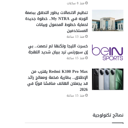
منذ 8 ساعات
تنظيم الاتصالات يطور التحقق ببصمة
الوجه في My NTRA.. خطوة جديدة
لحماية خطوط المحمول وبيانات
المستخدمين
منذ 13 ساعة
خسرت الليجا ولكنها لم تصمت.. بي
إن سبورتس ترد ببيان شديد اللهجة
منذ 15 ساعة
Redmi K100 Pro Max يقترب من
الإطلاق.. بطارية ضخمة ومعالج رائد
قد يجعلان الهاتف منافسًا قويًا في
2026
منذ 15 ساعة
نصائح تكنولوجية