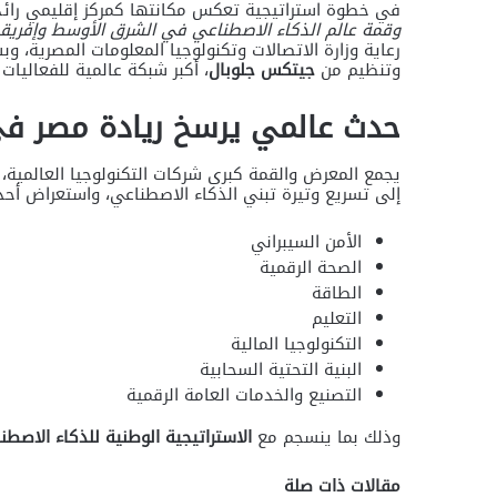
في خطوة استراتيجية تعكس مكانتها كمركز إقليمي را
وقمة عالم الذكاء الاصطناعي في الشرق الأوسط وإفريقي
رعاية وزارة الاتصالات وتكنولوجيا المعلومات المصرية، و
وتنظيم من
جيتكس جلوبال
، أكبر شبكة عالمية للفعاليات
حدث عالمي يرسخ ريادة مصر في
إلى تسريع وتيرة تبني الذكاء الاصطناعي، واستعراض أح
الأمن السيبراني
الصحة الرقمية
الطاقة
التعليم
التكنولوجيا المالية
البنية التحتية السحابية
التصنيع والخدمات العامة الرقمية
وذلك بما ينسجم مع
الاستراتيجية الوطنية للذكاء الاصطناعي (2025 –
مقالات ذات صلة