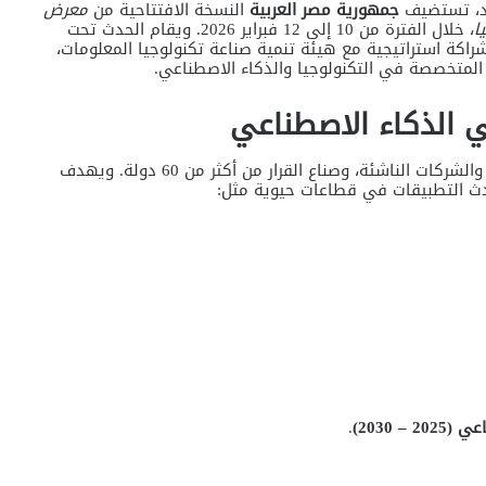
ئد، تستضيف
جمهورية مصر العربية
النسخة الافتتاحية من
معرض
ا
، خلال الفترة من 10 إلى 12 فبراير 2026. ويقام الحدث تحت
بشراكة استراتيجية مع هيئة تنمية صناعة تكنولوجيا المعلومات،
 المتخصصة في التكنولوجيا والذكاء الاصطناعي.
 الذكاء الاصطناعي
يجمع المعرض والقمة كبرى شركات التكنولوجيا العالمية، والشركات الناشئة، وصناع القرار من أكثر من 60 دولة. ويهدف
دث التطبيقات في قطاعات حيوية مثل:
 2030)
.