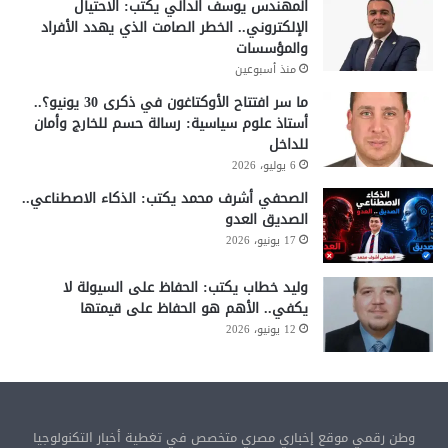
المهندس يوسف الدالي يكتب: الاحتيال
الإلكتروني.. الخطر الصامت الذي يهدد الأفراد
والمؤسسات
منذ أسبوعين
ما سر افتتاح الأوكتاغون في ذكرى 30 يونيو؟..
أستاذ علوم سياسية: رسالة حسم للخارج وأمان
للداخل
6 يوليو، 2026
الصحفي أشرف محمد يكتب: الذكاء الاصطناعي..
الصديق العدو
17 يونيو، 2026
وليد خطاب يكتب: الحفاظ على السيولة لا
يكفي.. الأهم هو الحفاظ على قيمتها
12 يونيو، 2026
وطن رقمي موقع إخباري مصري متخصص في تغطية أخبار التكنولوجيا