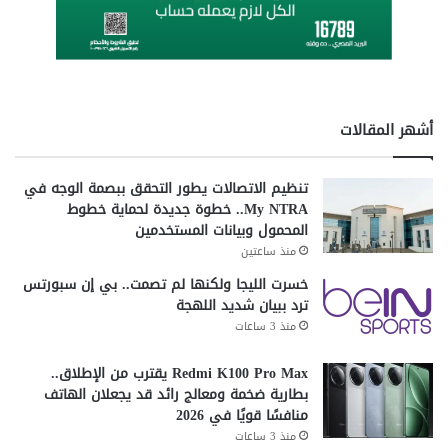
ر
ق
م
ي
"
أشهر المقالات
تنظيم الاتصالات يطور التحقق ببصمة الوجه في
My NTRA.. خطوة جديدة لحماية خطوط
المحمول وبيانات المستخدمين
منذ ساعتين
خسرت الليجا ولكنها لم تصمت.. بي إن سبورتس
ترد ببيان شديد اللهجة
منذ 3 ساعات
Redmi K100 Pro Max يقترب من الإطلاق..
بطارية ضخمة ومعالج رائد قد يجعلان الهاتف
منافسًا قويًا في 2026
منذ 3 ساعات