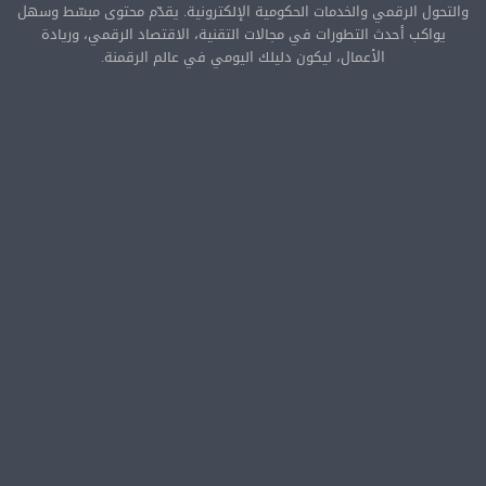
والتحول الرقمي والخدمات الحكومية الإلكترونية. يقدّم محتوى مبسّط وسهل
يواكب أحدث التطورات في مجالات التقنية، الاقتصاد الرقمي، وريادة
الأعمال، ليكون دليلك اليومي في عالم الرقمنة.