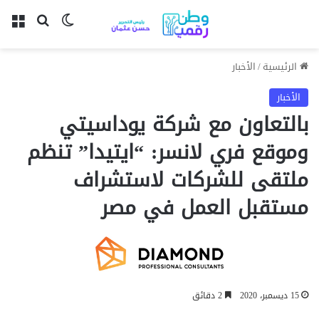
بحث عن
الوضع المظل
الق
الرئيسية
/
الأخبار
الأخبار
بالتعاون مع شركة يوداسيتي
وموقع فري لانسر: “ايتيدا” تنظم
ملتقى للشركات لاستشراف
مستقبل العمل في مصر
15 ديسمبر، 2020
2 دقائق