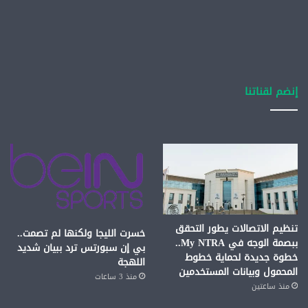
إنضم لقناتنا
تنظيم الاتصالات يطور التحقق
خسرت الليجا ولكنها لم تصمت..
ببصمة الوجه في My NTRA..
بي إن سبورتس ترد ببيان شديد
خطوة جديدة لحماية خطوط
اللهجة
المحمول وبيانات المستخدمين
منذ 3 ساعات
منذ ساعتين