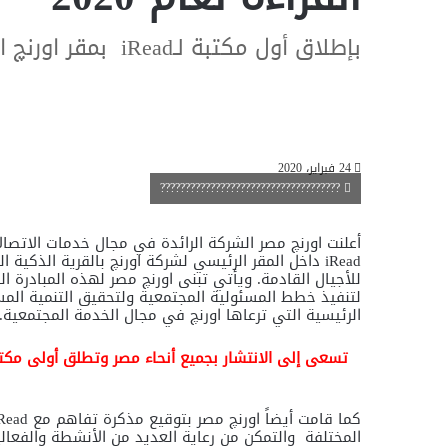
بإطلاق أول مكتبة لـiRead بمقر اورنچ الرئيسي
24 فبراير، 2020
????????????????????????????????????
أعلنت اورنچ مصر الشركة الرائدة في مجال خدمات الاتصالا
iRead
داخل المقر الرئيسي لشركة اورنچ بالقرية الذكية 
للأجيال القادمة. ويأتي ت
بن
ى اورنچ مصر لهذه المبادرة الر
لتنفيذ خطط المسئولية المجتمعية ولتحقيق التنمية المست
الرئيسية التي ترعاها اورنچ في مجال الخدمة المجتمعية.
كما قامت أيضاً اورنچ مصر بتوقيع مذكرة تفاهم مع
Read
المختلفة والتمكن من رعاية العديد من الأنشطة والفعاليا