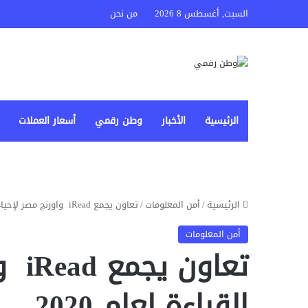
السبت, أغسطس 8 2026
من نحن
الرئيسية
الأخبار
وطن رقمي
أسعار العملات
الرئيسية
/
أمن المعلومات
/
تعاون يجمع iRead واورنچ مصر لإحياء القراءة لعام 2020
أمن المعلومات
تعاو
القراءة لعام 2020