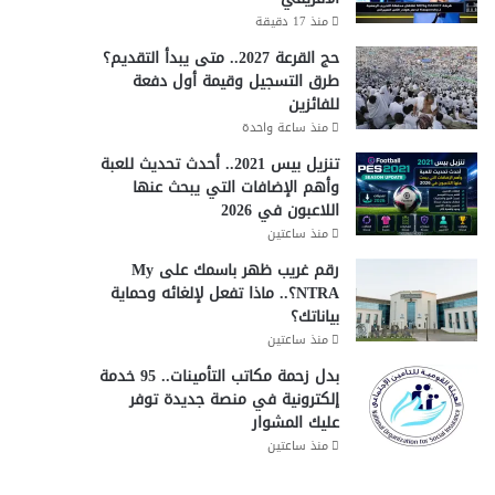
منذ 17 دقيقة
حج القرعة 2027.. متى يبدأ التقديم؟
طرق التسجيل وقيمة أول دفعة
للفائزين
منذ ساعة واحدة
تنزيل بيس 2021.. أحدث تحديث للعبة
وأهم الإضافات التي يبحث عنها
اللاعبون في 2026
منذ ساعتين
رقم غريب ظهر باسمك على My
NTRA؟.. ماذا تفعل لإلغائه وحماية
بياناتك؟
منذ ساعتين
بدل زحمة مكاتب التأمينات.. 95 خدمة
إلكترونية في منصة جديدة توفر
عليك المشوار
منذ ساعتين