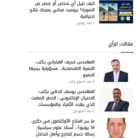
كيف تزيل أي شخص أو عنصر من
الصورة؟ برومبت مجاني يمنحك نتائج
احترافية
منذ يومين
مقالات الرأي
المهندس شريف الفخراني يكتب:
التنمية الاقتصادية.. مسؤولية يبنيها
الجميع
منذ أسبوع واحد
المهندس يوسف الدالي يكتب:
الاحتيال الإلكتروني.. الخطر الصامت
الذي يهدد الأفراد والمؤسسات
منذ أسبوعين
ما سر افتتاح الأوكتاغون في ذكرى
30 يونيو؟.. أستاذ علوم سياسية:
رسالة حسم للخارج وأمان للداخل