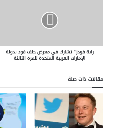
ا
ي
ة
ف
و
د
ز
"
راية فودز" تشارك في معرض جلف فود بدولة
ت
الإمارات العربية المتحدة للمرة الثالثة
ش
ا
ر
ك
مقالات ذات صلة
ف
ي
م
ع
ر
ض
ج
ل