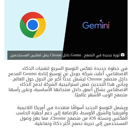
ثورة جديدة في التصفح.. Gemini داخل Chrome يصل لملايين المستخدمين
في خطوة جديدة تعكس التوسع السريع لتقنيات الذكاء
الاصطناعي، أعلنت شركة جوجل عن توسيع إتاحة Gemini المدمج
داخل متصفح Chrome ليشمل عددًا أكبر من الدول حول العالم.
ويأتي هذا التحديث ضمن استراتيجية الشركة لدمج الذكاء
الاصطناعي بشكل أعمق داخل منتجاتها الأساسية، وعلى رأسها
متصفح الويب الأشهر عالميًا.
ويشمل التوسع الجديد أسواقًا متعددة في أمريكا اللاتينية
وأفريقيا والشرق الأوسط، بالإضافة إلى دعم أجهزة الحاسب
المكتبي ونسخة iOS من متصفح Chrome، مما يعزز وصول
المستخدمين إلى تجربة تصفح أكثر ذكاءً وتفاعلية.