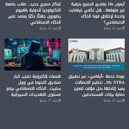
آيفون 18e يفاجئ الجميع بترقية
ابتكار مصري جديد.. طلاب جامعة
غير متوقعة.. هل تكفي غيغابايت
التكنولوجيا الدولية بالفيوم
واحدة لإطلاق قوة الذكاء
يطورون جهازًا ذكيًا يعتمد على
الاصطناعي؟
الذكاء الاصطناعي
منذ 12 ساعة
منذ 14 ساعة
عودة خدمة «أرقامي» عبر تطبيق
هجمات إلكترونية تضرب كبار
My NTRA.. تنظيم الاتصالات
صناديق التحوط في وول
يعيد إتاحتها بحل مؤقت لتعزيز
ستريت.. الذكاء الاصطناعي يرفع
حماية بيانات المستخدمين
مستوى التهديدات السيبرانية
منذ 16 ساعة
منذ 17 ساعة