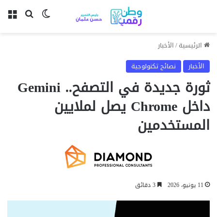
بحث عن
الوضع المظل
الق
الرئيسية
/
الأخبار
الأخبار
نصائح تكنولوجية
ثورة جديدة في التصفح.. Gemini
داخل Chrome يصل لملايين
المستخدمين
11 يونيو، 2026
3 دقائق