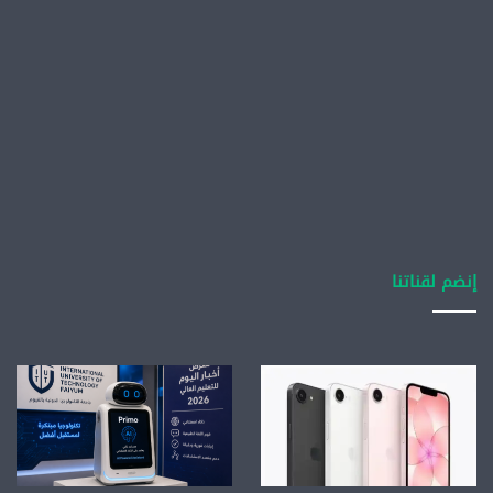
إنضم لقناتنا