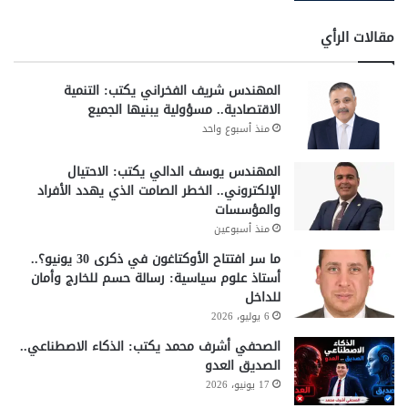
مقالات الرأي
المهندس شريف الفخراني يكتب: التنمية
الاقتصادية.. مسؤولية يبنيها الجميع
منذ أسبوع واحد
المهندس يوسف الدالي يكتب: الاحتيال
الإلكتروني.. الخطر الصامت الذي يهدد الأفراد
والمؤسسات
منذ أسبوعين
ما سر افتتاح الأوكتاغون في ذكرى 30 يونيو؟..
أستاذ علوم سياسية: رسالة حسم للخارج وأمان
للداخل
6 يوليو، 2026
الصحفي أشرف محمد يكتب: الذكاء الاصطناعي..
الصديق العدو
17 يونيو، 2026