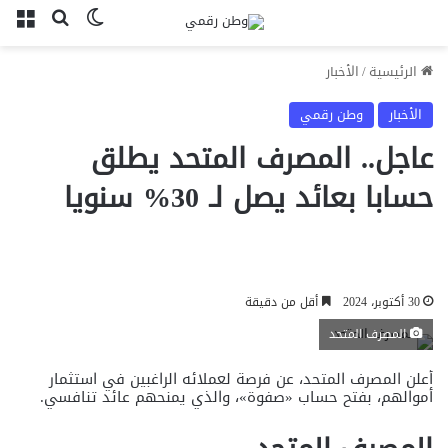
بحث عن
الوضع المظل
الق
الرئيسية
/
الأخبار
الأخبار
وطن رقمي
عاجل.. المصرف المتحد يطلق
حسابا بعائد يصل لـ 30% سنويا
30 أكتوبر، 2024
أقل من دقيقة
المصرف المتحد
أعلن المصرف المتحد، عن فرصة لعملائه الراغبين في استثمار
أموالهم، بفتح حساب «صفوة»، والذي يمنحهم عائد تنافسي.