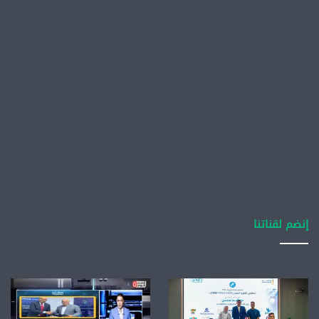
إنضم لقناتنا