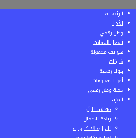
الرئيسية
الأخبار
وطن رقمي
أسعار العملات
هواتف محمولة
شركات
بنوك رقمية
أمن المعلومات
مجلة وطن رقمي
المزيد
مقالات الرأي
ريادة الاعمال
التجارة الالكترونية
نصائح تكنولوجية