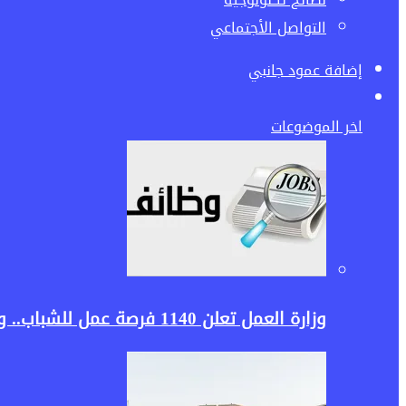
التواصل الأجتماعي
إضافة عمود جانبي
اخر الموضوعات
وزارة العمل تعلن 1140 فرصة عمل للشباب.. وظائف برواتب تصل لـ30 ألف جنيه وشروط التقديم