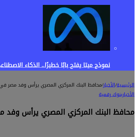
نموذج ميتا يفتح بابًا خطيرًا.. الذكاء الاصط
الرئيسية
/
الأخبار
/
محافظ البنك المركزي المصري يرأس وفد مصر في 
الأخبار
بنوك رقمية
محافظ البنك المركزي المصري يرأس وفد مص