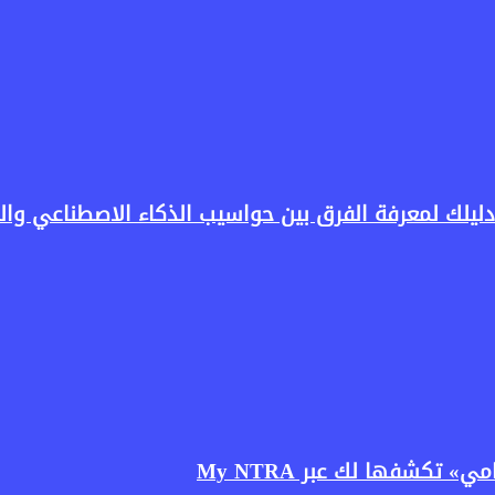
كشفها لك عبر My NTRA