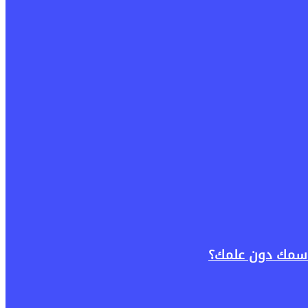
باسمك دون علمك؟