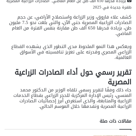
بزيادة قدرها 650 ألف طن عن العام الماضي.. الصادرات الزراعية المصرية
طفرة جديدة في 2025
كشف علاء فاروق، وزير الزراعة واستصلاح الأراضي، عن حجم
الصادرات الزراعية المصرية حتى الآن، والتي بلغت نحو 7.5 مليون
طن، بزيادة قدرها 650 ألف طن مقارنة بنفس الفترة من العام
الماضي.
ويعكس هذا النمو الملحوظ مدى التطور الذي يشهده القطاع
الزراعي المصري وقدرته على تعزيز تنافسيته في الأسواق
العالمية.
تقرير رسمي حول أداء الصادرات الزراعية
المصرية
جاء ذلك وفقًا لتقرير رسمي تلقاه الوزير من الدكتور محمد
المنسي، رئيس الإدارة المركزية للحجر الزراعي بقطاع الخدمات
الزراعية والمتابعة، والذي استعرض أبرز إحصائيات الصادرات
الزراعية المصرية وتقدمها خلال الموسم الحالي.
مقالات ذات صلة