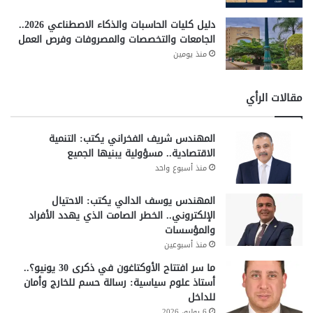
دليل كليات الحاسبات والذكاء الاصطناعي 2026..
الجامعات والتخصصات والمصروفات وفرص العمل
منذ يومين
مقالات الرأي
المهندس شريف الفخراني يكتب: التنمية
الاقتصادية.. مسؤولية يبنيها الجميع
منذ أسبوع واحد
المهندس يوسف الدالي يكتب: الاحتيال
الإلكتروني.. الخطر الصامت الذي يهدد الأفراد
والمؤسسات
منذ أسبوعين
ما سر افتتاح الأوكتاغون في ذكرى 30 يونيو؟..
أستاذ علوم سياسية: رسالة حسم للخارج وأمان
للداخل
6 يوليو، 2026