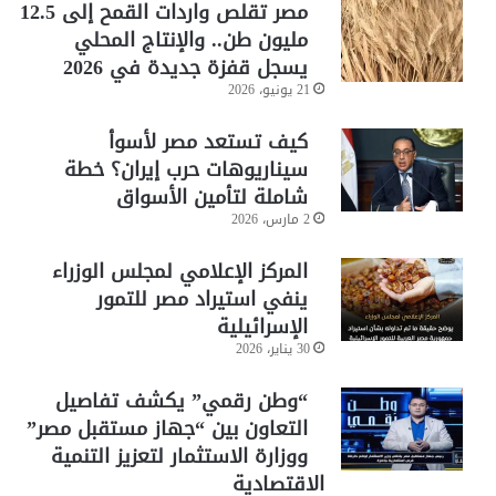
مصر تقلص واردات القمح إلى 12.5
مليون طن.. والإنتاج المحلي
يسجل قفزة جديدة في 2026
21 يونيو، 2026
كيف تستعد مصر لأسوأ
سيناريوهات حرب إيران؟ خطة
شاملة لتأمين الأسواق
2 مارس، 2026
المركز الإعلامي لمجلس الوزراء
ينفي استيراد مصر للتمور
الإسرائيلية
30 يناير، 2026
“وطن رقمي” يكشف تفاصيل
التعاون بين “جهاز مستقبل مصر”
ووزارة الاستثمار لتعزيز التنمية
الاقتصادية