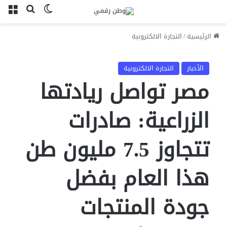
بحث عن
الوضع المظل
الق
الرئيسية
/
التجارة الالكترونية
الأخبار
التجارة الالكترونية
مصر تواصل ريادتها
الزراعية: صادرات
تتجاوز 7.5 مليون طن
هذا العام بفضل
جودة المنتجات