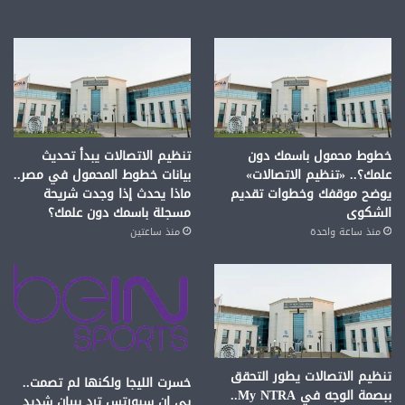
خطوط محمول باسمك دون
تنظيم الاتصالات يبدأ تحديث
علمك؟.. «تنظيم الاتصالات»
بيانات خطوط المحمول في مصر..
يوضح موقفك وخطوات تقديم
ماذا يحدث إذا وجدت شريحة
الشكوى
مسجلة باسمك دون علمك؟
منذ ساعة واحدة
منذ ساعتين
تنظيم الاتصالات يطور التحقق
خسرت الليجا ولكنها لم تصمت..
ببصمة الوجه في My NTRA..
بي إن سبورتس ترد ببيان شديد