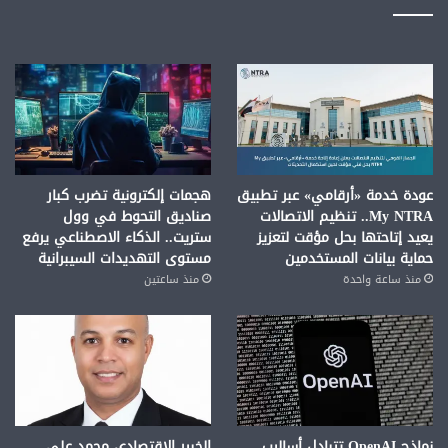
عودة خدمة «أرقامي» عبر تطبيق
هجمات إلكترونية تضرب كبار
My NTRA.. تنظيم الاتصالات
صناديق التحوط في وول
يعيد إتاحتها بحل مؤقت لتعزيز
ستريت.. الذكاء الاصطناعي يرفع
حماية بيانات المستخدمين
مستوى التهديدات السيبرانية
منذ ساعة واحدة
منذ ساعتين
نماذج OpenAI تتبادل أساليب
الخبير الاقتصادي محمد علي