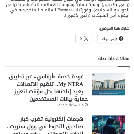
(راعي بلاتيني)، وشركة مايكروسوفت العملاقة للتكنولوجيا (راعي
الحوسبة السحابية)، وفورتينت Fortinet العالمية المتخصصة في
أجهزة أمن الشبكات (راعي ذهبي).
شارك هذا الموضوع:
فيس بوك
X
مقالات ذات صلة
عودة خدمة «أرقامي» عبر تطبيق
My NTRA.. تنظيم الاتصالات
يعيد إتاحتها بحل مؤقت لتعزيز
حماية بيانات المستخدمين
منذ ساعة واحدة
هجمات إلكترونية تضرب كبار
صناديق التحوط في وول ستريت..