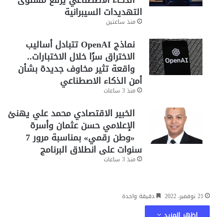
الذكاء الاصطناعي يرفع مستوى
التهديدات السيبرانية
منذ ساعتين
نماذج OpenAI تتبادل أساليب
الاختراق سرًا خلال الاختبارات..
واقعة تثير مخاوف جديدة بشأن
أمن الذكاء الاصطناعي
منذ 3 ساعات
الخبير الاقتصادي محمد علي يهنئ
الإعلامي حسن عثمان وأسرة
«وطن رقمي» بمناسبة مرور 7
سنوات على انطلاق البرنامج
منذ 3 ساعات
21 نوفمبر، 2022
دقيقة واحدة
اظهر المزيد