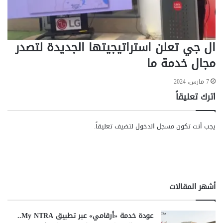
ش
ي
خ
ال جي تعلن استراتيجيتها الجديدة لتصدر
مجال خدمة ما
7 مارس، 2024
اترك تعليقاً
يجب أنت تكون
مسجل الدخول
لتضيف تعليقاً.
أشهر المقالات
عودة خدمة «أرقامي» عبر تطبيق My NTRA..