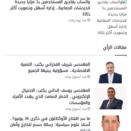
واتساب يفاجئ المستخدمين بـ3 مزايا جديدة
للدردشات الجماعية.. إدارة أسهل وتصويت أكثر
ذكاءً
منذ يوم واحد
مقالات الرأي
المهندس شريف الفخراني يكتب: التنمية
الاقتصادية.. مسؤولية يبنيها الجميع
منذ أسبوع واحد
المهندس يوسف الدالي يكتب: الاحتيال
الإلكتروني.. الخطر الصامت الذي يهدد الأفراد
والمؤسسات
منذ أسبوع واحد
ما سر افتتاح الأوكتاغون في ذكرى 30 يونيو؟..
أستاذ علوم سياسية: رسالة حسم للخارج وأمان
للداخل