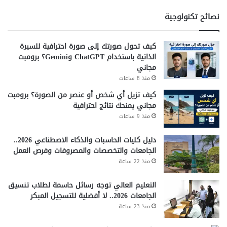
نصائح تكنولوجية
كيف تحول صورتك إلى صورة احترافية للسيرة
الذاتية باستخدام ChatGPT وGemini؟ برومبت
مجاني
منذ 8 ساعات
كيف تزيل أي شخص أو عنصر من الصورة؟ برومبت
مجاني يمنحك نتائج احترافية
منذ 9 ساعات
دليل كليات الحاسبات والذكاء الاصطناعي 2026..
الجامعات والتخصصات والمصروفات وفرص العمل
منذ 22 ساعة
التعليم العالي توجه رسائل حاسمة لطلاب تنسيق
الجامعات 2026.. لا أفضلية للتسجيل المبكر
منذ 23 ساعة