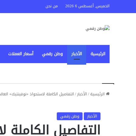
الخميس, أغسطس 6 2026
من نحن
الرئيسية
الأخبار
وطن رقمي
أسعار العملات
الرئيسية
/
الأخبار
/
التفاصيل الكاملة لاستحواذ «نوفينتيك» العالمية على «iTech
الأخبار
وطن رقمي
التفاصيل الكاملة ل