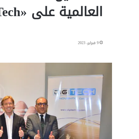
العالمية على «DigiTech» المصرية
9 فبراير، 2023