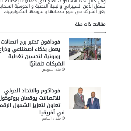
ومن خلال هذا الا
يعزز الشركة في تنوع خدماتها و عروضها التكنولوجية.
مقالات ذات صلة
فودافون تختبر برج اتصالات
يعمل بذكاء اصطناعي وذراع
روبوتية لتحسين تغطية
الشبكات تلقائيًا
منذ أسبوعين
فوداكوم والاتحاد الدولي
للاتصالات يوقعان بروتوكول
تعاون لتعزيز الشمول الرق
في أفريقيا
منذ 3 أسابيع