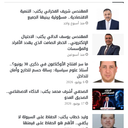
المهندس شريف الفخراني يكتب: التنمية
الاقتصادية.. مسؤولية يبنيها الجميع
منذ أسبوع واحد
المهندس يوسف الدالي يكتب: الاحتيال
الإلكتروني.. الخطر الصامت الذي يهدد الأفراد
والمؤسسات
منذ أسبوعين
ما سر افتتاح الأوكتاغون في ذكرى 30 يونيو؟..
أستاذ علوم سياسية: رسالة حسم للخارج وأمان
للداخل
6 يوليو، 2026
الصحفي أشرف محمد يكتب: الذكاء الاصطناعي..
الصديق العدو
17 يونيو، 2026
وليد خطاب يكتب: الحفاظ على السيولة لا
يكفي.. الأهم هو الحفاظ على قيمتها