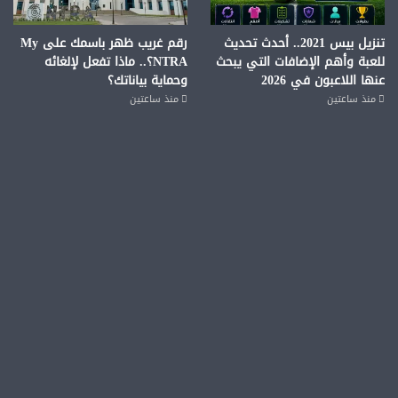
تنزيل بيس 2021.. أحدث تحديث
رقم غريب ظهر باسمك على My
للعبة وأهم الإضافات التي يبحث
NTRA؟.. ماذا تفعل لإلغائه
عنها اللاعبون في 2026
وحماية بياناتك؟
منذ ساعتين
منذ ساعتين