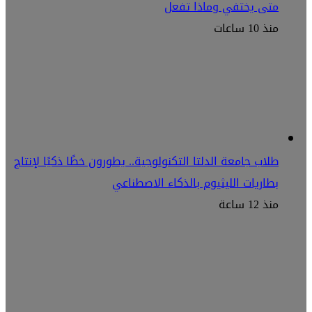
متى يختفي وماذا تفعل
منذ 10 ساعات
طلاب جامعة الدلتا التكنولوجية.. يطورون خطًا ذكيًا لإنتاج
بطاريات الليثيوم بالذكاء الاصطناعي
منذ 12 ساعة