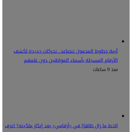
أزمة خطوط المحمول تتصاعد.. تحركات جديدة لكشف
الأرقام المسجلة بأسماء المواطنين دون علمهم
منذ 9 ساعات
الخط ما زال ظاهرًا في «أرقامي» بعد إنكار ملكيته؟ اعرف