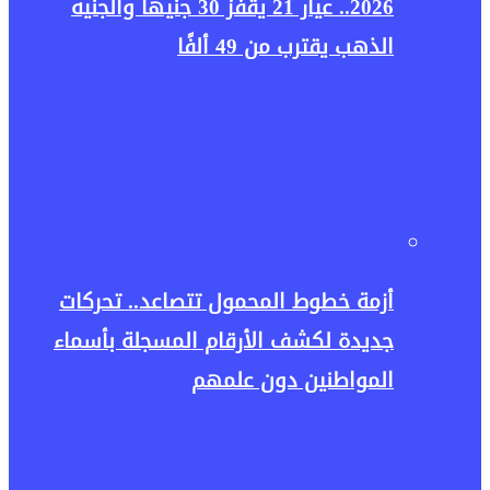
2026.. عيار 21 يقفز 30 جنيهًا والجنيه
الذهب يقترب من 49 ألفًا
أزمة خطوط المحمول تتصاعد.. تحركات
جديدة لكشف الأرقام المسجلة بأسماء
المواطنين دون علمهم