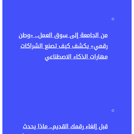
من الجامعة إلى سوق العمل.. «وطن
رقمي» يكشف كيف تصنع الشراكات
مهارات الذكاء الاصطناعي
قبل إلغاء رقمك القديم.. ماذا يحدث