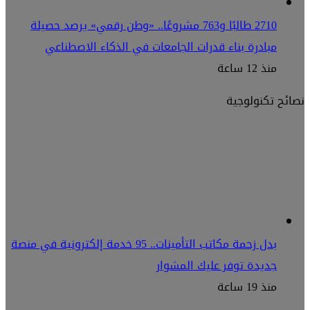
2710 طالبًا و763 مشروعًا.. «وطن رقمي» يرصد حصيلة
مبادرة بناء قدرات الجامعات في الذكاء الاصطناعي
منذ 12 ساعة
نصائح تكنولوجية
بدل زحمة مكاتب التأمينات.. 95 خدمة إلكترونية في منصة
جديدة توفر عليك المشوار
منذ 19 ساعة