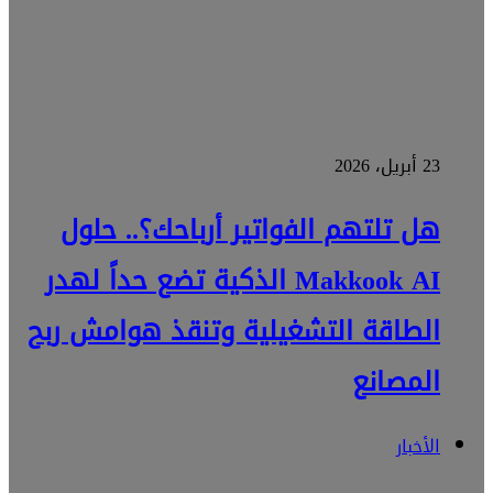
23 أبريل، 2026
​هل تلتهم الفواتير أرباحك؟.. حلول
Makkook AI الذكية تضع حداً لهدر
الطاقة التشغيلية وتنقذ هوامش ربح
المصانع
الأخبار