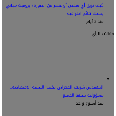
كيف تزيل أي شخص أو عنصر من الصورة؟ برومبت مجاني
يمنحك نتائج احترافية
منذ 3 أيام
مقالات الرأي
المهندس شريف الفخراني يكتب: التنمية الاقتصادية..
مسؤولية يبنيها الجميع
منذ أسبوع واحد