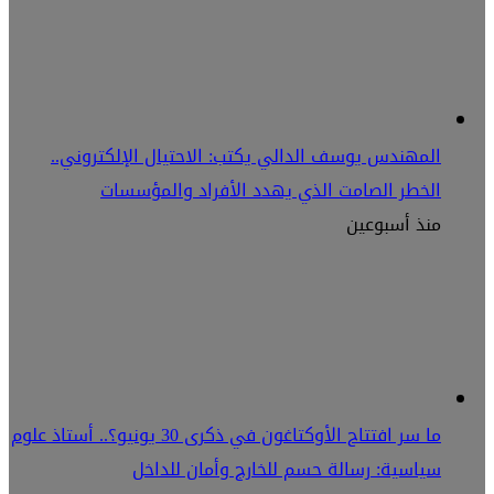
المهندس يوسف الدالي يكتب: الاحتيال الإلكتروني..
الخطر الصامت الذي يهدد الأفراد والمؤسسات
منذ أسبوعين
ما سر افتتاح الأوكتاغون في ذكرى 30 يونيو؟.. أستاذ علوم
سياسية: رسالة حسم للخارج وأمان للداخل