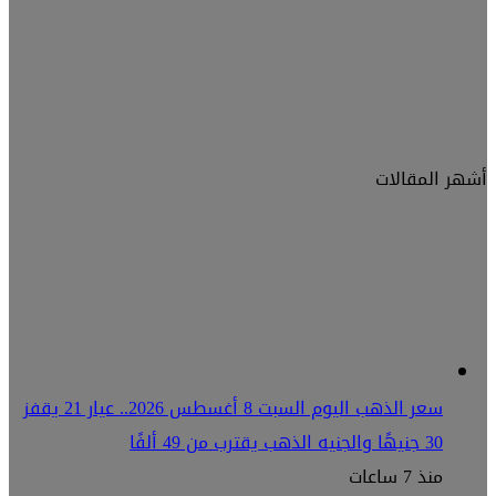
أشهر المقالات
سعر الذهب اليوم السبت 8 أغسطس 2026.. عيار 21 يقفز
30 جنيهًا والجنيه الذهب يقترب من 49 ألفًا
منذ 7 ساعات