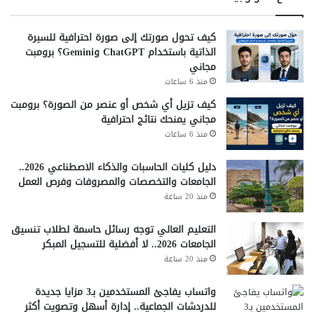
كيف تحول صورتك إلى صورة احترافية للسيرة
الذاتية باستخدام ChatGPT وGemini؟ برومبت
مجاني
منذ 6 ساعات
كيف تزيل أي شخص أو عنصر من الصورة؟ برومبت
مجاني يمنحك نتائج احترافية
منذ 6 ساعات
دليل كليات الحاسبات والذكاء الاصطناعي 2026..
الجامعات والتخصصات والمصروفات وفرص العمل
منذ 20 ساعة
التعليم العالي توجه رسائل حاسمة لطلاب تنسيق
الجامعات 2026.. لا أفضلية للتسجيل المبكر
منذ 20 ساعة
واتساب يفاجئ المستخدمين بـ3 مزايا جديدة
للدردشات الجماعية.. إدارة أسهل وتصويت أكثر