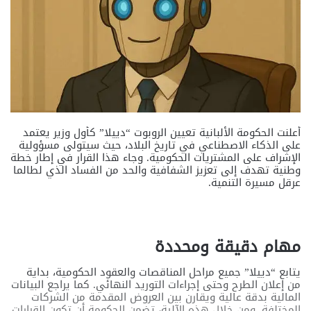
أعلنت الحكومة الألبانية تعيين الروبوت “دييلا” كأول وزير يعتمد
على الذكاء الاصطناعي في تاريخ البلاد، حيث سيتولى مسؤولية
الإشراف على المشتريات الحكومية. وجاء هذا القرار في إطار خطة
وطنية تهدف إلى تعزيز الشفافية والحد من الفساد الذي لطالما
عرقل مسيرة التنمية.
مهام دقيقة ومحددة
يتابع “دييلا” جميع مراحل المناقصات والعقود الحكومية، بداية
من إعلان الطرح وحتى إجراءات التوريد النهائي. كما يراجع البيانات
المالية بدقة عالية ويقارن بين العروض المقدمة من الشركات
المختلفة. ومن خلال هذه الآلية، تضمن الحكومة أن تكون القرارات