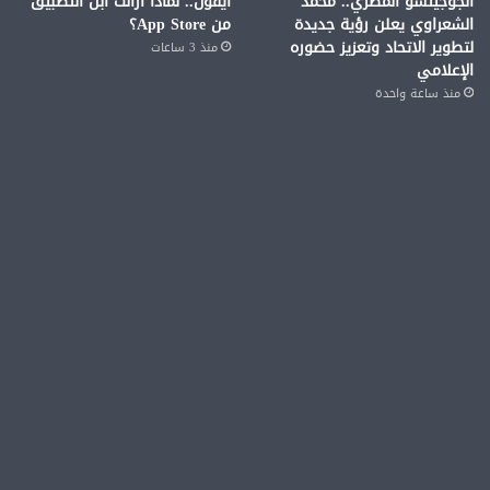
الجوجيتسو المصري.. محمد
آيفون.. لماذا أزالت آبل التطبيق
الشعراوي يعلن رؤية جديدة
من App Store؟
لتطوير الاتحاد وتعزيز حضوره
منذ 3 ساعات
الإعلامي
منذ ساعة واحدة