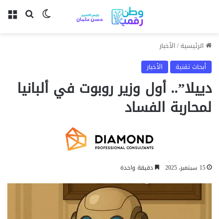
بحث عن
الوضع المظل
الق
الرئيسية
/
الأخبار
أبحاث تقنية
الأخبار
دييلا”.. أول وزير روبوت في ألبانيا
لمحاربة الفساد
15 سبتمبر، 2025
دقيقة واحدة