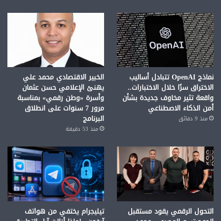
نماذج OpenAI تتبادل أساليب
الخبير الاقتصادي محمد علي
الاختراق سرًا خلال الاختبارات..
يهنئ الإعلامي حسن عثمان
واقعة تثير مخاوف جديدة بشأن
وأسرة «وطن رقمي» بمناسبة
أمن الذكاء الاصطناعي
مرور 7 سنوات على انطلاق
البرنامج
منذ 9 دقائق
منذ 53 دقيقة
التحول الرقمي يقود مستقبل
تيليجرام يختفي من هواتف