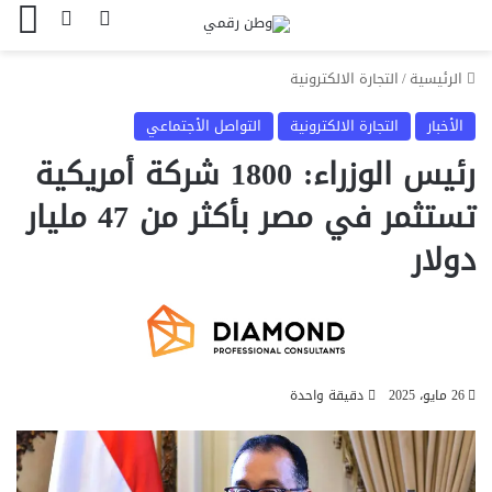
بحث عن
الوضع المظل
الق
الرئيسية
/
التجارة الالكترونية
الأخبار
التجارة الالكترونية
التواصل الأجتماعي
رئيس الوزراء: 1800 شركة أمريكية
تستثمر في مصر بأكثر من 47 مليار
دولار
26 مايو، 2025
دقيقة واحدة