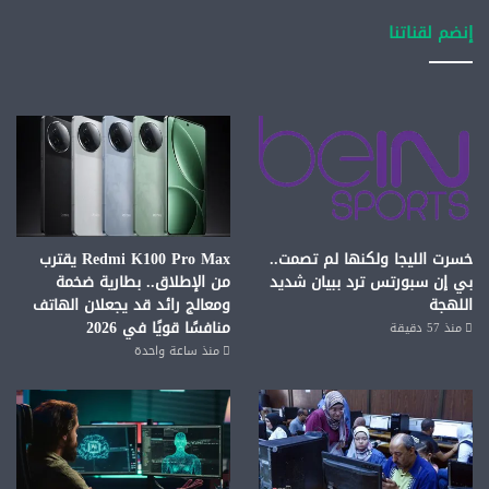
إنضم لقناتنا
خسرت الليجا ولكنها لم تصمت..
Redmi K100 Pro Max يقترب
بي إن سبورتس ترد ببيان شديد
من الإطلاق.. بطارية ضخمة
اللهجة
ومعالج رائد قد يجعلان الهاتف
منافسًا قويًا في 2026
منذ 57 دقيقة
منذ ساعة واحدة