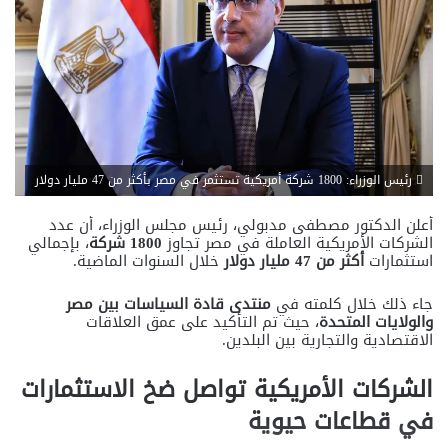
رئيس الوزراء: 1800 شركة أمريكية تستثمر في مصر بأكثر من 47 مليار دولار
أعلن الدكتور مصطفى مدبولي، رئيس مجلس الوزراء، أن عدد
الشركات الأمريكية العاملة في مصر تجاوز
1800 شركة
، بإجمالي
استثمارات
أكثر من 47 مليار دولار
خلال السنوات الماضية.
جاء ذلك خلال كلمته في
منتدى قادة السياسات بين مصر
والولايات المتحدة
، حيث تم التأكيد على عمق العلاقات
الاقتصادية والتجارية بين البلدين.
الشركات الأمريكية تواصل ضخ الاستثمارات
في قطاعات حيوية