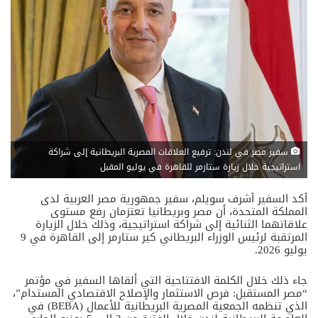
سفير مصر في لندن: ترفيع العلاقات المصرية البريطانية إلى شراكة
استراتيجية خلال زيارة ستارمر للقاهرة في يوليو المقبل
أكد السفير أشرف سويلم، سفير جمهورية مصر العربية لدى
المملكة المتحدة، أن مصر وبريطانيا تعتزمان رفع مستوى
علاقاتهما الثنائية إلى شراكة استراتيجية، وذلك خلال الزيارة
المرتقبة لرئيس الوزراء البريطاني كير ستارمر إلى القاهرة في 9
يوليو 2026.
جاء ذلك خلال الكلمة الافتتاحية التي ألقاها السفير في مؤتمر
“مصر المستقبل: فرص الاستثمار والإصلاح الاقتصادي المستدام”،
الذي تنظمه الجمعية المصرية البريطانية للأعمال (BEBA) في