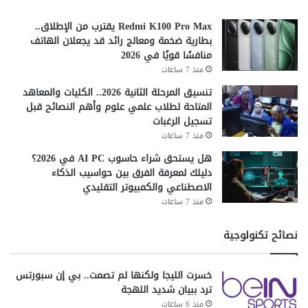
Redmi K100 Pro Max يقترب من الإطلاق..
بطارية ضخمة ومعالج رائد قد يجعلان الهاتف
منافسًا قويًا في 2026
منذ 7 ساعات
تنسيق المرحلة الثانية 2026.. الكليات والمعاهد
المتاحة لطلاب علمي علوم وأهم النصائح قبل
تسجيل الرغبات
منذ 7 ساعات
هل يستحق شراء حاسوب AI PC في 2026؟
دليلك لمعرفة الفرق بين حواسيب الذكاء
الاصطناعي والكمبيوتر التقليدي
منذ 7 ساعات
نصائح تكنولوجية
خسرت الليجا ولكنها لم تصمت.. بي إن سبورتس
ترد ببيان شديد اللهجة
منذ 6 ساعات