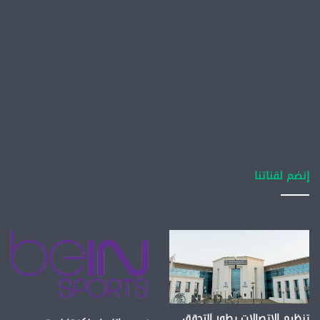
إنضم لقناتنا
تنظيم الاتصالات يطور التحقق