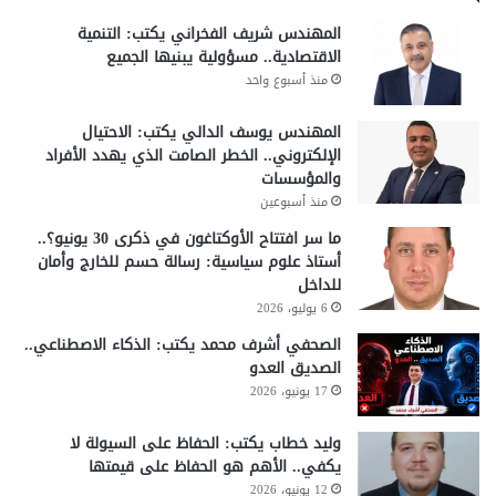
المهندس شريف الفخراني يكتب: التنمية
الاقتصادية.. مسؤولية يبنيها الجميع
منذ أسبوع واحد
المهندس يوسف الدالي يكتب: الاحتيال
الإلكتروني.. الخطر الصامت الذي يهدد الأفراد
والمؤسسات
منذ أسبوعين
ما سر افتتاح الأوكتاغون في ذكرى 30 يونيو؟..
أستاذ علوم سياسية: رسالة حسم للخارج وأمان
للداخل
6 يوليو، 2026
الصحفي أشرف محمد يكتب: الذكاء الاصطناعي..
الصديق العدو
17 يونيو، 2026
وليد خطاب يكتب: الحفاظ على السيولة لا
يكفي.. الأهم هو الحفاظ على قيمتها
12 يونيو، 2026