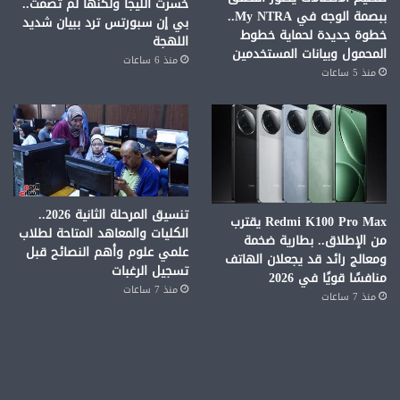
خسرت الليجا ولكنها لم تصمت..
ببصمة الوجه في My NTRA..
بي إن سبورتس ترد ببيان شديد
خطوة جديدة لحماية خطوط
اللهجة
المحمول وبيانات المستخدمين
منذ 6 ساعات
منذ 5 ساعات
تنسيق المرحلة الثانية 2026..
Redmi K100 Pro Max يقترب
الكليات والمعاهد المتاحة لطلاب
من الإطلاق.. بطارية ضخمة
علمي علوم وأهم النصائح قبل
ومعالج رائد قد يجعلان الهاتف
تسجيل الرغبات
منافسًا قويًا في 2026
منذ 7 ساعات
منذ 7 ساعات