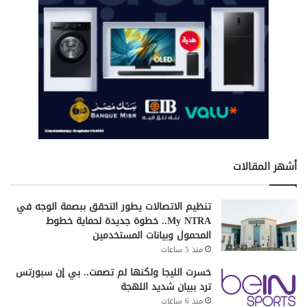
ا
ل
ذ
ك
ي
.
أشهر المقالات
تنظيم الاتصالات يطور التحقق ببصمة الوجه في
My NTRA.. خطوة جديدة لحماية خطوط
المحمول وبيانات المستخدمين
منذ 5 ساعات
خسرت الليجا ولكنها لم تصمت.. بي إن سبورتس
ترد ببيان شديد اللهجة
منذ 6 ساعات