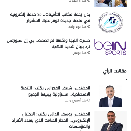
منذ 8 ساعات
بدل زحمة مكاتب التأمينات.. 95 خدمة إلكترونية
في منصة جديدة توفر عليك المشوار
منذ يوم واحد
خسرت الليجا ولكنها لم تصمت.. بي إن سبورتس
ترد ببيان شديد اللهجة
منذ يومين
مقالات الرأي
المهندس شريف الفخراني يكتب: التنمية
الاقتصادية.. مسؤولية يبنيها الجميع
منذ أسبوع واحد
المهندس يوسف الدالي يكتب: الاحتيال
الإلكتروني.. الخطر الصامت الذي يهدد الأفراد
والمؤسسات