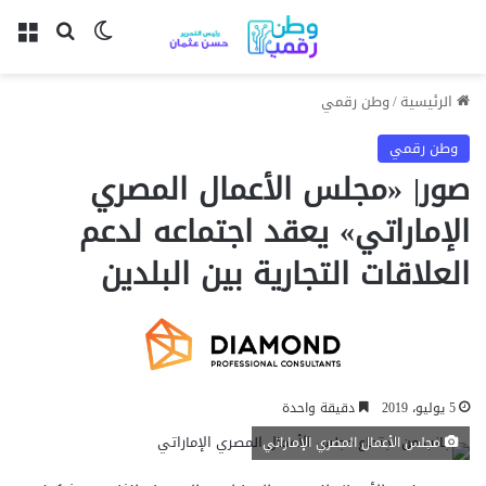
بحث عن
الوضع المظل
الق
الرئيسية
/
وطن رقمي
وطن رقمي
صور| «مجلس الأعمال المصري
الإماراتي» يعقد اجتماعه لدعم
العلاقات التجارية بين البلدين
5 يوليو، 2019
دقيقة واحدة
مجلس الأعمال المصري الإماراتي