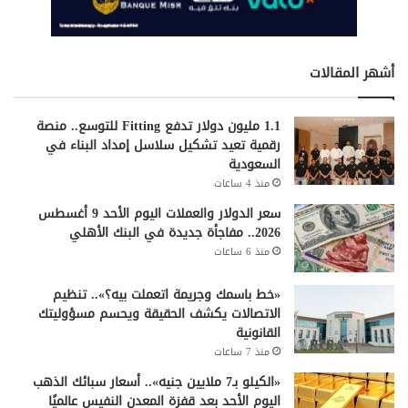
أشهر المقالات
1.1 مليون دولار تدفع Fitting للتوسع.. منصة
رقمية تعيد تشكيل سلاسل إمداد البناء في
السعودية
منذ 4 ساعات
سعر الدولار والعملات اليوم الأحد 9 أغسطس
2026.. مفاجأة جديدة في البنك الأهلي
منذ 6 ساعات
«خط باسمك وجريمة اتعملت بيه؟».. تنظيم
الاتصالات يكشف الحقيقة ويحسم مسؤوليتك
القانونية
منذ 7 ساعات
«الكيلو بـ7 ملايين جنيه».. أسعار سبائك الذهب
اليوم الأحد بعد قفزة المعدن النفيس عالميًا