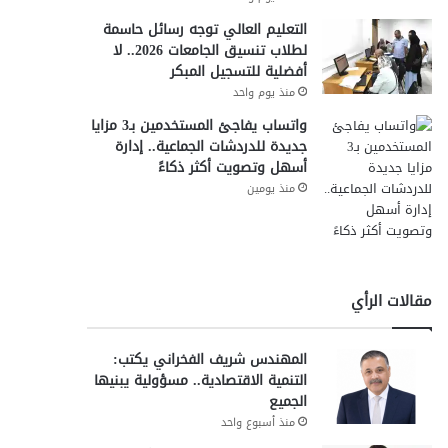
التعليم العالي توجه رسائل حاسمة
لطلاب تنسيق الجامعات 2026.. لا
أفضلية للتسجيل المبكر
منذ يوم واحد
واتساب يفاجئ المستخدمين بـ3 مزايا
جديدة للدردشات الجماعية.. إدارة
أسهل وتصويت أكثر ذكاءً
منذ يومين
مقالات الرأي
المهندس شريف الفخراني يكتب:
التنمية الاقتصادية.. مسؤولية يبنيها
الجميع
منذ أسبوع واحد