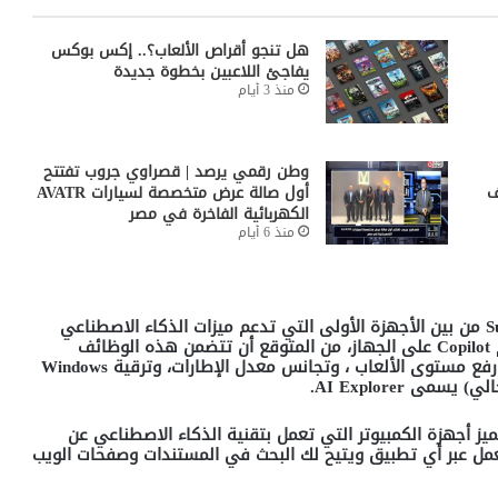
هل تنجو أقراص الألعاب؟.. إكس بوكس
يفاجئ اللاعبين بخطوة جديدة
منذ 3 أيام
وطن رقمي يرصد | قصراوي جروب تفتتح
ف
أول صالة عرض متخصصة لسيارات AVATR
الكهربائية الفاخرة في مصر
منذ 6 أيام
S
من بين الأجهزة الأولى التي تدعم ميزات الذكاء الاصطناعي
Copilot
على الجهاز، من المتوقع أن تتضمن هذه الوظائف
ع مستوى الألعاب ، وتجانس معدل الإطارات، وترقية
Windows
حالي) يسمى
AI Explorer.
ميز أجهزة الكمبيوتر التي تعمل بتقنية الذكاء الاصطناعي عن
ل عبر أي تطبيق ويتيح لك البحث في المستندات وصفحات الويب