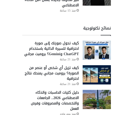
الاصطناعي
منذ 15 ساعة
نصائح تكنولوجية
كيف تحول صورتك إلى صورة
احترافية للسيرة الذاتية باستخدام
ChatGPT وGemini؟ برومبت مجاني
منذ 21 ساعة
كيف تزيل أي شخص أو عنصر من
الصورة؟ برومبت مجاني يمنحك نتائج
احترافية
منذ 21 ساعة
دليل كليات الحاسبات والذكاء
الاصطناعي 2026.. الجامعات
والتخصصات والمصروفات وفرص
العمل
منذ يوم واحد