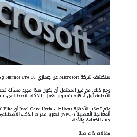
ستكشف شركة
Microsoft
عن جهازي
Surface Pro 10
و
6
ومع ذلك، من غير المحتمل أن يكون هذا مجرد مسألة تح
الأنظمة أول أجهزة كمبيوتر تعمل بالذكاء الاصطناعي، كم
وتم تجهيز الأجهزة بمعالجات
Intel Core Urtla
أو
Qualcomm Snapdragon X Elite
المعالجة العصبية
(NPUs)
لتعزيز قدرات الذكاء الاصطناعي
حيث الكفاءة والأداء
.
مقالات ذات صلة