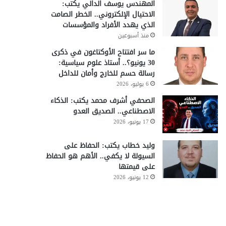
المهندس يوسف الدالي يكتب:
الاحتيال الإلكتروني.. الخطر الصامت
الذي يهدد الأفراد والمؤسسات
منذ أسبوعين
ما سر افتتاح الأوكتاغون في ذكرى
30 يونيو؟.. أستاذ علوم سياسية:
رسالة حسم للخارج وأمان للداخل
6 يوليو، 2026
الصحفي أشرف محمد يكتب: الذكاء
الاصطناعي.. الصديق العدو
17 يونيو، 2026
وليد خطاب يكتب: الحفاظ على
السيولة لا يكفي.. الأهم هو الحفاظ
على قيمتها
12 يونيو، 2026