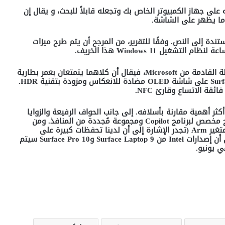
لى جهاز الكمبيوتر الخاص بك وتجعله قابلاً للبحث، و يقال إن
ى ما يظهر على الشاشة
.
ستندة إلى النص. وفقًا للتقرير، من المرجح أن يتم طرح ميزات
Windows 11
هذا الخريف
.
ة القادمة من
Microsoft
، فيقال أن كلاهما يتمتعان بعمر بطارية
على شاشة
OLED
مضادة للانعكاس ومزودة بتقنية
HDR.
فائقة الاتساع وقارئ
NFC.
كثر أهمية مقارنة بأسلافه. إلى جانب الحواف الرفيعة والزوايا
ح مخصص لبرنامج
Copilot
ومجموعة مُجددة من المنافذ. ومن
تغير
Arm (
تجدر الإشارة إلى أن لدينا تحفظات كبيرة على
 أن إصدارات
Intel
من
Surface Laptop 9
و
Surface Pro 10
سيتم
ي يونيو
.