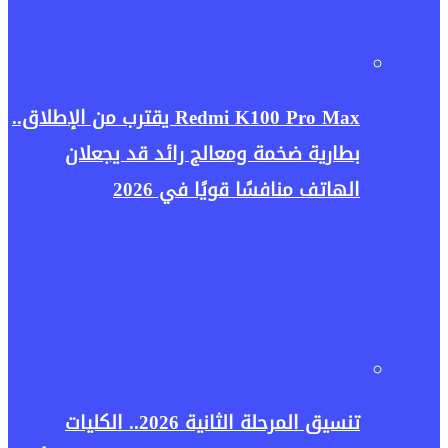
Redmi K100 Pro Max يقترب من الإطلاق..
بطارية ضخمة ومعالج رائد قد يجعلان
الهاتف منافسًا قويًا في 2026
تنسيق المرحلة الثانية 2026.. الكليات