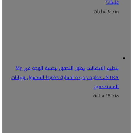
علمك؟
منذ 9 ساعات
تنظيم الاتصالات يطور التحقق ببصمة الوجه في My
NTRA.. خطوة جديدة لحماية خطوط المحمول وبيانات
المستخدمين
منذ 15 ساعة