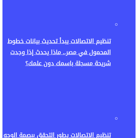
تنظيم الاتصالات يبدأ تحديث بيانات خطوط
المحمول في مصر.. ماذا يحدث إذا وجدت
شريحة مسجلة باسمك دون علمك؟
تنظيم الاتصالات يطور التحقق ببصمة الوجه