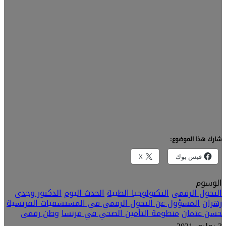
شارك هذا الموضوع:
فيس بوك
X
الوسوم
التحول الرقمي
التكنولوجيا الطبية
الحدث اليوم
الدكتور وجدي
زهران
المسؤول عن التحول الرقمي في المستشفيات الفرنسية
حسن عثمان
منظومة التأمين الصحي في فرنسا
وطن رقمى