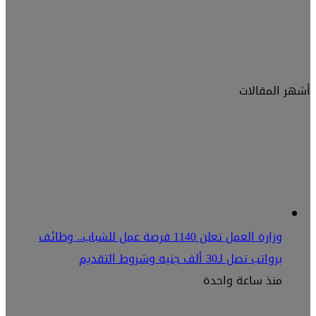
أشهر المقالات
وزارة العمل تعلن 1140 فرصة عمل للشباب.. وظائف
برواتب تصل لـ30 ألف جنيه وشروط التقديم
منذ ساعة واحدة