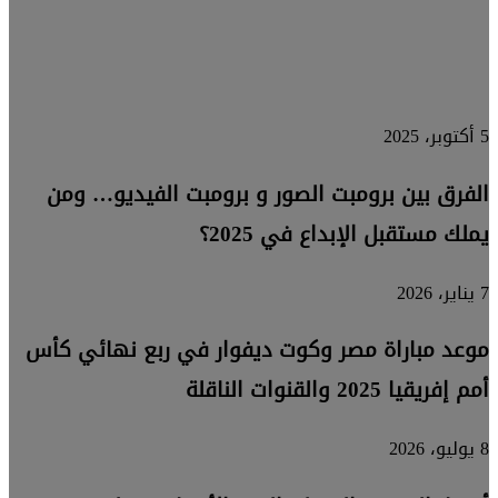
شاشات
4K
5 أكتوبر، 2025
الفرق بين برومبت الصور و برومبت الفيديو… ومن
يملك مستقبل الإبداع في 2025؟
7 يناير، 2026
موعد مباراة مصر وكوت ديفوار في ربع نهائي كأس
أمم إفريقيا 2025 والقنوات الناقلة
8 يوليو، 2026