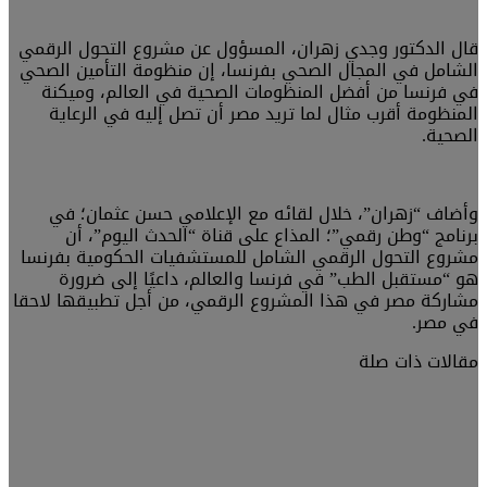
قال الدكتور وجدي زهران، المسؤول عن مشروع التحول الرقمي
الشامل في المجال الصحي بفرنسا، إن منظومة التأمين الصحي
في فرنسا من أفضل المنظومات الصحية في العالم، وميكنة
المنظومة أقرب مثال لما تريد مصر أن تصل إليه في الرعاية
الصحية.
وأضاف “زهران”، خلال لقائه مع الإعلامي حسن عثمان؛ في
برنامج “وطن رقمي”؛ المذاع على قناة “الحدث اليوم”، أن
مشروع التحول الرقمي الشامل للمستشفيات الحكومية بفرنسا
هو “مستقبل الطب” في فرنسا والعالم، داعيًا إلى ضرورة
مشاركة مصر في هذا المشروع الرقمي، من أجل تطبيقها لاحقا
في مصر.
مقالات ذات صلة