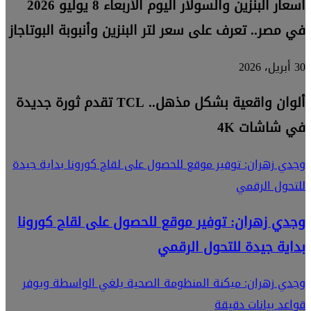
أسعار البنزين والسولار اليوم الأربعاء 8 يوليو 2026
في مصر.. تعرف على سعر لتر البنزين وأنبوبة البوتاجاز
30 أبريل، 2026
ألوان واقعية بشكل مذهل.. TCL تقدم ثورة جديدة
في شاشات 4K
وجدي زهران: توفير موقع للحصول على لقاح كورونا بداية جيدة
للتحول الرقمي
وجدي زهران: توفير موقع للحصول على لقاح كورونا
بداية جيدة للتحول الرقمي
وجدي زهران: ميكنة المنظومة الصحية يلغي الواسطة ويوفر
قواعد بيانات دقيقة