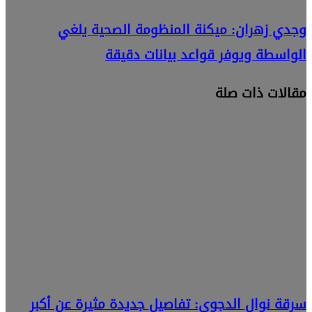
وجدي زهران: ميكنة المنظومة الصحية يلغي
الواسطة ويوفر قواعد بيانات دقيقة
مقالات ذات صلة
سرقة نوال الدجوي: تفاصيل جديدة مثيرة عن أكبر