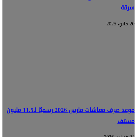
سرقة
20 مايو، 2025
موعد صرف معاشات مارس 2026 رسميًا لـ11.5 مليون
مستف
24 فبراير، 2026