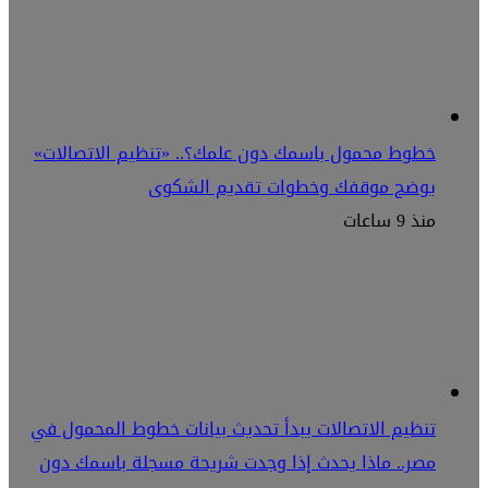
خطوط محمول باسمك دون علمك؟.. «تنظيم الاتصالات»
يوضح موقفك وخطوات تقديم الشكوى
منذ 9 ساعات
تنظيم الاتصالات يبدأ تحديث بيانات خطوط المحمول في
مصر.. ماذا يحدث إذا وجدت شريحة مسجلة باسمك دون