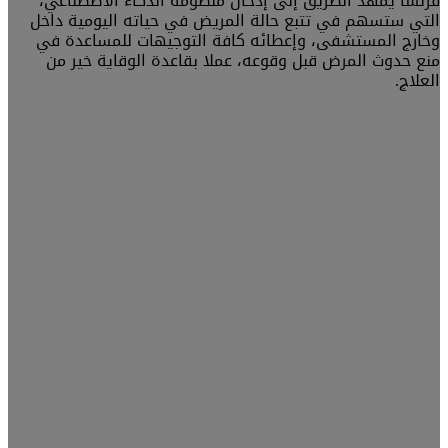
فرنسا يُمهد الطريق إلى إدخال منظومة الذكاء الاصطناعي،
التي ستسهم في تتبع حالة المريض في حياته اليومية داخل
وخارج المستشفى، وإعطائه كافة التوجيهات للمساعدة في
منع حدوث المرض قبل وقوعه، عملا بقاعدة الوقاية خير من
العلاج.