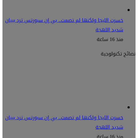
خسرت الليجا ولكنها لم تصمت.. بي إن سبورتس ترد ببيان
شديد اللهجة
منذ 16 ساعة
نصائح تكنولوجية
خسرت الليجا ولكنها لم تصمت.. بي إن سبورتس ترد ببيان
شديد اللهجة
منذ 16 ساعة