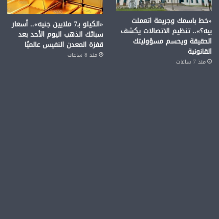
«خط باسمك وجريمة اتعملت
«الكيلو بـ7 ملايين جنيه».. أسعار
بيه؟».. تنظيم الاتصالات يكشف
سبائك الذهب اليوم الأحد بعد
الحقيقة ويحسم مسؤوليتك
قفزة المعدن النفيس عالميًا
القانونية
منذ 8 ساعات
منذ 7 ساعات