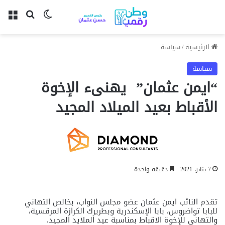
بحث عن
الوضع المظل
الق
الرئيسية
/
سياسة
سياسة
“ايمن عثمان” يهنىء الإخوة
الأقباط بعيد الميلاد المجيد
7 يناير، 2021
دقيقة واحدة
تقدم النائب ايمن عثمان عضو مجلس النواب، بخالص التهاني
للبابا تواضروس، بابا الإسكندرية وبطريرك الكرازة المرقسية،
والتهاني للإخوة الاقباط بمناسبة عيد الملايد المجيد.