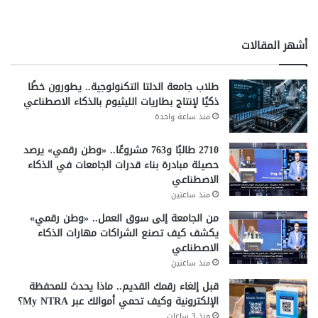
ر
ي
ة
أشهر المقالات
طلاب جامعة الدلتا التكنولوجية.. يطورون خطًا
ذكيًا لإنتاج بطاريات الليثيوم بالذكاء الاصطناعي
منذ ساعة واحدة
2710 طالبًا و763 مشروعًا.. «وطن رقمي» يرصد
حصيلة مبادرة بناء قدرات الجامعات في الذكاء
الاصطناعي
منذ ساعتين
من الجامعة إلى سوق العمل.. «وطن رقمي»
يكشف كيف تصنع الشراكات مهارات الذكاء
الاصطناعي
منذ ساعتين
قبل إلغاء رقمك القديم.. ماذا يحدث للمحفظة
الإلكترونية وكيف تحمي أموالك عبر My NTRA؟
منذ 3 ساعات