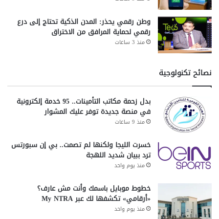
وطن رقمي يحذر: المدن الذكية تحتاج إلى درع
رقمي لحماية المرافق من الاختراق
منذ 3 ساعات
نصائح تكنولوجية
بدل زحمة مكاتب التأمينات.. 95 خدمة إلكترونية
في منصة جديدة توفر عليك المشوار
منذ 9 ساعات
خسرت الليجا ولكنها لم تصمت.. بي إن سبورتس
ترد ببيان شديد اللهجة
منذ يوم واحد
خطوط موبايل باسمك وأنت مش عارف؟
«أرقامي» تكشفها لك عبر My NTRA
منذ يوم واحد