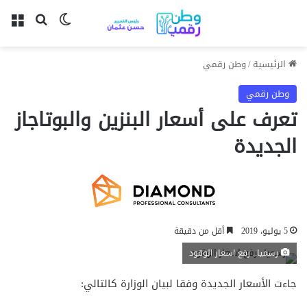
بحث عن
الوضع المظل
الق
الرئيسية
/
وطن رقمي
وطن رقمي
تعرف على أسعار البنزين والبوتاجاز
الجديدة
5 يوليو، 2019
أقل من دقيقة
رسميا.. رفع اسعار الوقود
جاءت الأسعار الجديدة وفقا لبيان الوزارة كالتالي: