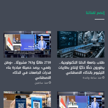
إنضم لقناتنا
طلاب جامعة الدلتا التكنولوجية..
2710 طالبًا و763 مشروعًا.. «وطن
يطورون خطًا ذكيًا لإنتاج بطاريات
رقمي» يرصد حصيلة مبادرة بناء
الليثيوم بالذكاء الاصطناعي
قدرات الجامعات في الذكاء
الاصطناعي
منذ ساعة واحدة
منذ ساعتين