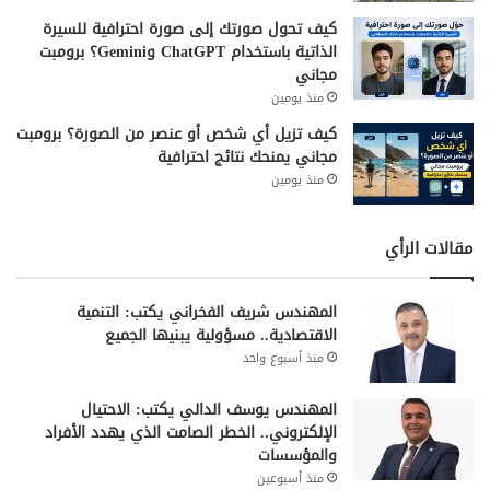
كيف تحول صورتك إلى صورة احترافية للسيرة
الذاتية باستخدام ChatGPT وGemini؟ برومبت
مجاني
منذ يومين
كيف تزيل أي شخص أو عنصر من الصورة؟ برومبت
مجاني يمنحك نتائج احترافية
منذ يومين
مقالات الرأي
المهندس شريف الفخراني يكتب: التنمية
الاقتصادية.. مسؤولية يبنيها الجميع
منذ أسبوع واحد
المهندس يوسف الدالي يكتب: الاحتيال
الإلكتروني.. الخطر الصامت الذي يهدد الأفراد
والمؤسسات
منذ أسبوعين