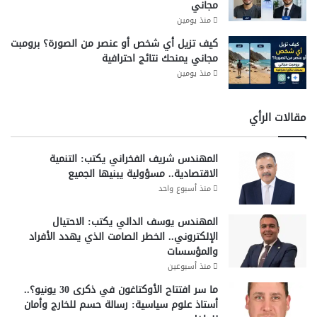
مجاني
منذ يومين
كيف تزيل أي شخص أو عنصر من الصورة؟ برومبت
مجاني يمنحك نتائج احترافية
منذ يومين
مقالات الرأي
المهندس شريف الفخراني يكتب: التنمية
الاقتصادية.. مسؤولية يبنيها الجميع
منذ أسبوع واحد
المهندس يوسف الدالي يكتب: الاحتيال
الإلكتروني.. الخطر الصامت الذي يهدد الأفراد
والمؤسسات
منذ أسبوعين
ما سر افتتاح الأوكتاغون في ذكرى 30 يونيو؟..
أستاذ علوم سياسية: رسالة حسم للخارج وأمان