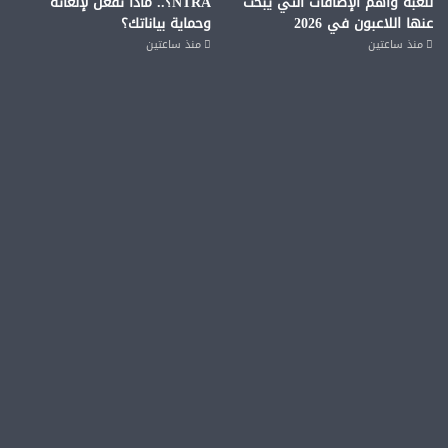
للعبة وأهم الإضافات التي يبحث
NTRA؟.. ماذا تفعل لإلغائه
عنها اللاعبون في 2026
وحماية بياناتك؟
منذ ساعتين
منذ ساعتين