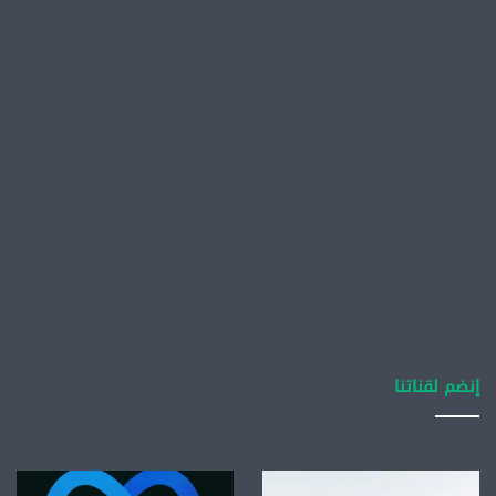
إنضم لقناتنا