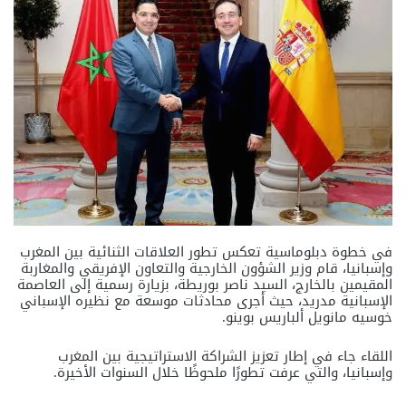
في خطوة دبلوماسية تعكس تطور العلاقات الثنائية بين المغرب
وإسبانيا، قام وزير الشؤون الخارجية والتعاون الإفريقي والمغاربة
المقيمين بالخارج، السيد ناصر بوريطة، بزيارة رسمية إلى العاصمة
الإسبانية مدريد، حيث أجرى محادثات موسعة مع نظيره الإسباني
خوسيه مانويل ألباريس بوينو.
اللقاء جاء في إطار تعزيز الشراكة الاستراتيجية بين المغرب
وإسبانيا، والتي عرفت تطورًا ملحوظًا خلال السنوات الأخيرة.