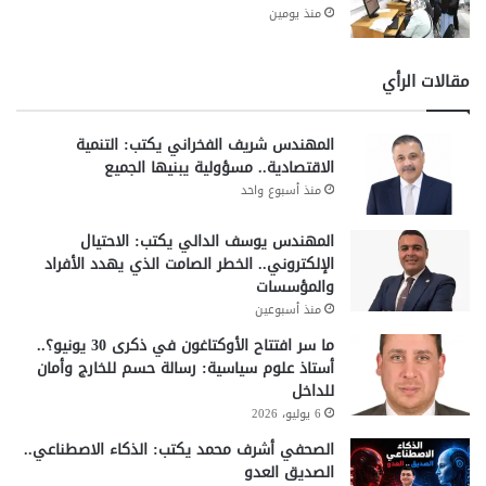
منذ يومين
مقالات الرأي
المهندس شريف الفخراني يكتب: التنمية
الاقتصادية.. مسؤولية يبنيها الجميع
منذ أسبوع واحد
المهندس يوسف الدالي يكتب: الاحتيال
الإلكتروني.. الخطر الصامت الذي يهدد الأفراد
والمؤسسات
منذ أسبوعين
ما سر افتتاح الأوكتاغون في ذكرى 30 يونيو؟..
أستاذ علوم سياسية: رسالة حسم للخارج وأمان
للداخل
6 يوليو، 2026
الصحفي أشرف محمد يكتب: الذكاء الاصطناعي..
الصديق العدو