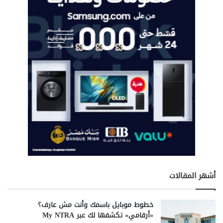
أشهر المقالات
خطوط موبايل باسمك وأنت مش عارف؟
«أرقامي» تكشفها لك عبر My NTRA