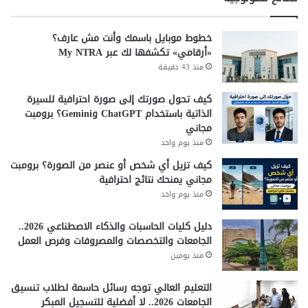
خطوط موبايل باسمك وأنت مش عارف؟
«أرقامي» تكشفها لك عبر My NTRA
منذ 43 دقيقة
كيف تحول صورتك إلى صورة احترافية للسيرة
الذاتية باستخدام ChatGPT وGemini؟ برومبت
مجاني
منذ يوم واحد
كيف تزيل أي شخص أو عنصر من الصورة؟ برومبت
مجاني يمنحك نتائج احترافية
منذ يوم واحد
دليل كليات الحاسبات والذكاء الاصطناعي 2026..
الجامعات والتخصصات والمصروفات وفرص العمل
منذ يومين
التعليم العالي توجه رسائل حاسمة لطلاب تنسيق
الجامعات 2026.. لا أفضلية للتسجيل المبكر