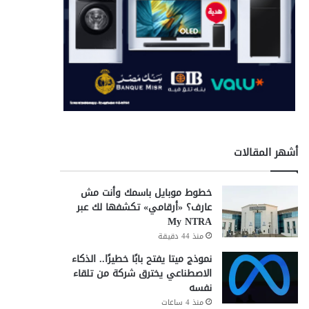
أشهر المقالات
خطوط موبايل باسمك وأنت مش
عارف؟ «أرقامي» تكشفها لك عبر
My NTRA
منذ 44 دقيقة
نموذج ميتا يفتح بابًا خطيرًا.. الذكاء
الاصطناعي يخترق شركة من تلقاء
نفسه
منذ 4 ساعات