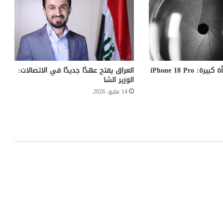
ص
ف
ا
ل
أ
و
ل
آبل تخفي مفاجأة كبيرة: iPhone 18 Pro
العراق يفتح عهدًا جديدًا في الاتصالات:
م
الوزير الشا
ن
14 مايو، 2026
ا
ل
ع
ا
م
2
0
2
2
ت
ك
ش