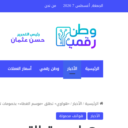
الجمعة, أغسطس 7 2026
من نحن
الرئيسية
الأخبار
وطن رقمي
أسعار العملات
الرئيسية
/
الأخبار
/
«هواوي» تطلق «موسم العطاء» بخصومات تصل إلى 30% على 
الأخبار
هواتف محمولة