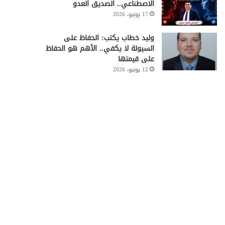
الاصطناعي.. الصديق العدو
17 يونيو، 2026
وليد خطاب يكتب: الحفاظ على
السيولة لا يكفي.. الأهم هو الحفاظ
على قيمتها
12 يونيو، 2026