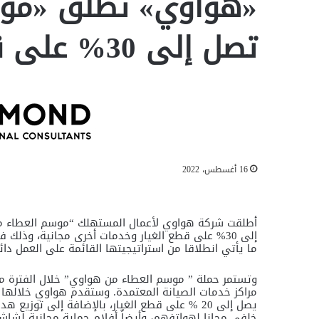
«هواوي» تطلق «موس
تصل إلى 30% على قطع الغيار
16 أغسطس، 2022
أطلقت شركة هواوي لأعمال المستهلك “موسم العطاء م
إلى 30% على قطع الغيار وخدمات أخرى مجانية، وذلك 
ما يأتي انطلاقا من استراتيجيتها القائمة على العمل د
مراكز خدمات الصيانة المعتمدة. وستقدم هواوي خلالها خ
يصل إلى 20 % على قطع الغيار، بالإضافة إلى توز
خلفي مجانا لهواتفهم، وأيضاً أفلام حماية مجانية لشاش