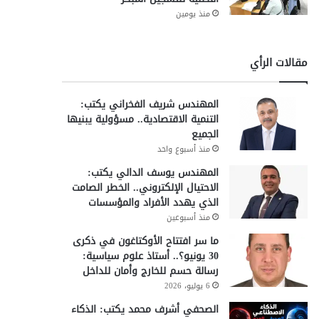
منذ يومين
مقالات الرأي
المهندس شريف الفخراني يكتب:
التنمية الاقتصادية.. مسؤولية يبنيها
الجميع
منذ أسبوع واحد
المهندس يوسف الدالي يكتب:
الاحتيال الإلكتروني.. الخطر الصامت
الذي يهدد الأفراد والمؤسسات
منذ أسبوعين
ما سر افتتاح الأوكتاغون في ذكرى
30 يونيو؟.. أستاذ علوم سياسية:
رسالة حسم للخارج وأمان للداخل
6 يوليو، 2026
الصحفي أشرف محمد يكتب: الذكاء