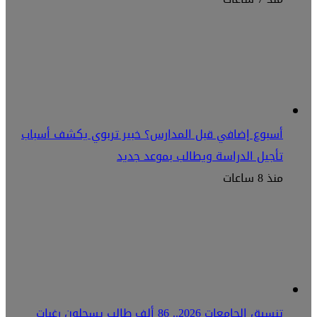
أسبوع إضافي قبل المدارس؟ خبير تربوي يكشف أسباب
تأجيل الدراسة ويطالب بموعد جديد
منذ 8 ساعات
تنسيق الجامعات 2026.. 86 ألف طالب يسجلون رغبات