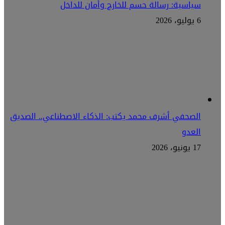
سياسية: رسالة حسم للخارج وأمان للداخل
6 يوليو، 2026
الصحفي أشرف محمد يكتب: الذكاء الاصطناعي.. الصديق
العدو
17 يونيو، 2026