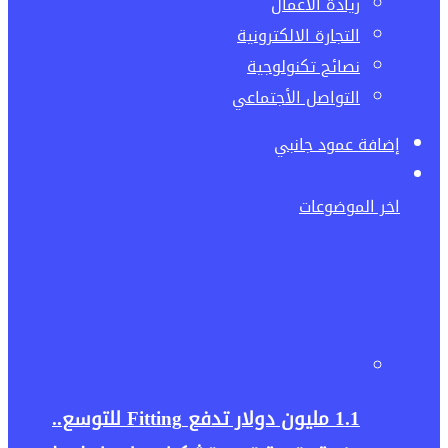
ريادة الاعمال
التجارة الالكترونية
نصائح تكنولوجية
التواصل الأجتماعي
إضافة عمود جانبي
اخر الموضوعات
1.1 مليون دولار تدفع Fitting للتوسع..