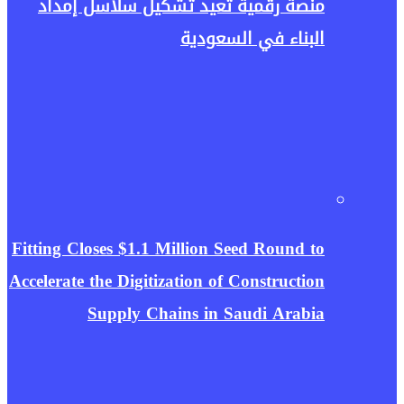
منصة رقمية تعيد تشكيل سلاسل إمداد
البناء في السعودية
Fitting Closes $1.1 Million Seed Round to
Accelerate the Digitization of Construction
Supply Chains in Saudi Arabia