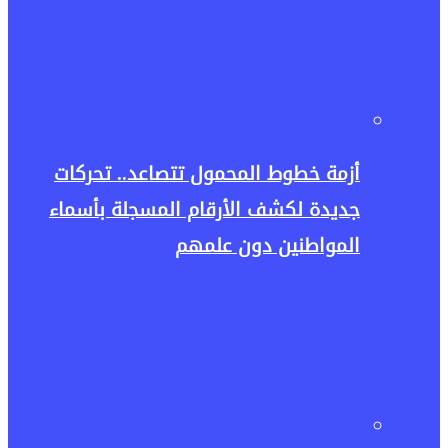
أزمة خطوط المحمول تتصاعد.. تحركات
جديدة لكشف الأرقام المسجلة بأسماء
المواطنين دون علمهم