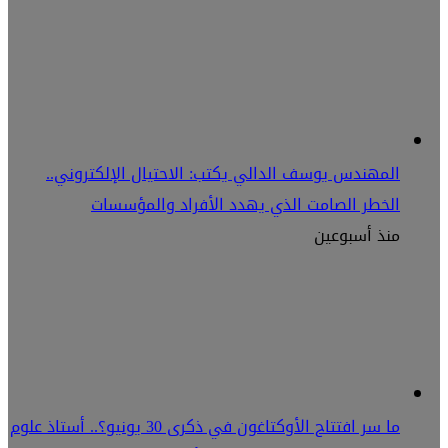
المهندس يوسف الدالي يكتب: الاحتيال الإلكتروني..
الخطر الصامت الذي يهدد الأفراد والمؤسسات
منذ أسبوعين
ما سر افتتاح الأوكتاغون في ذكرى 30 يونيو؟.. أستاذ علوم