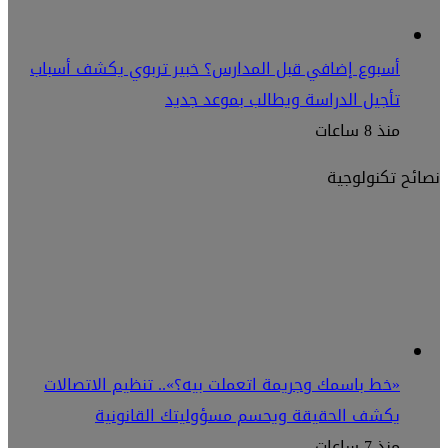
أسبوع إضافي قبل المدارس؟ خبير تربوي يكشف أسباب
تأجيل الدراسة ويطالب بموعد جديد
منذ 8 ساعات
نصائح تكنولوجية
«خط باسمك وجريمة اتعملت بيه؟».. تنظيم الاتصالات
يكشف الحقيقة ويحسم مسؤوليتك القانونية
منذ 7 ساعات