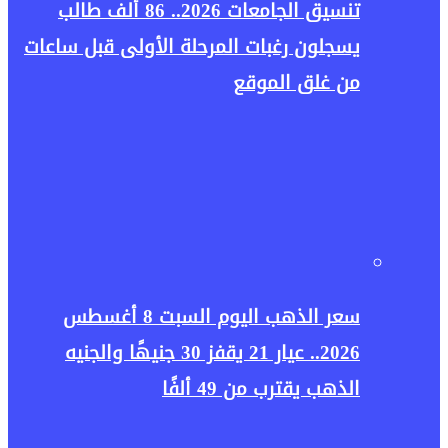
تنسيق الجامعات 2026.. 86 ألف طالب
يسجلون رغبات المرحلة الأولى قبل ساعات
من غلق الموقع
سعر الذهب اليوم السبت 8 أغسطس
2026.. عيار 21 يقفز 30 جنيهًا والجنيه
الذهب يقترب من 49 ألفًا