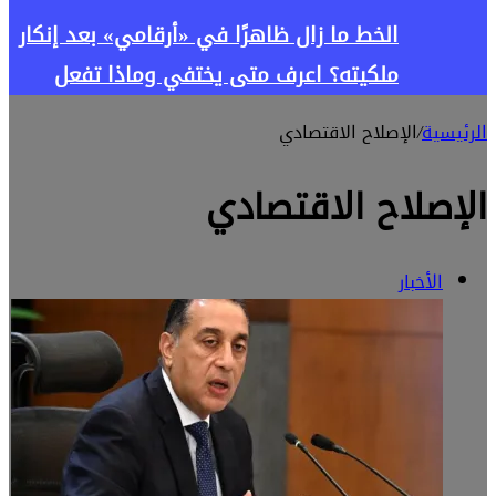
الخط ما زال ظاهرًا في «أرقامي» بعد إنكار
ملكيته؟ اعرف متى يختفي وماذا تفعل
الرئيسية
/
الإصلاح الاقتصادي
الإصلاح الاقتصادي
الأخبار